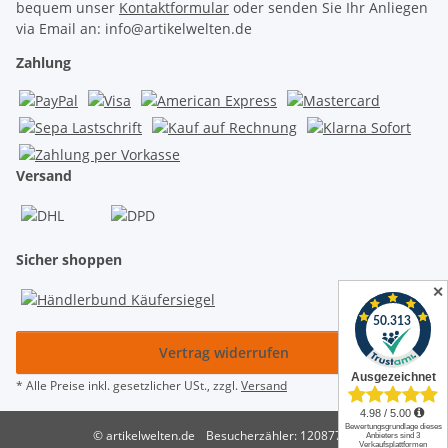
bequem unser
Kontaktformular
oder senden Sie Ihr Anliegen
via Email an: info@artikelwelten.de
Zahlung
Versand
Sicher shoppen
✕
Vertrag widerrufen
* Alle Preise inkl. gesetzlicher USt., zzgl.
Versand
© artikelwelten.de
Besucherzähler: 12087768