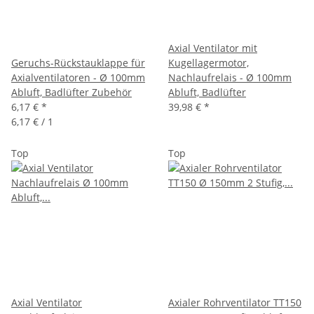
Axial Ventilator mit
Geruchs-Rückstauklappe für
Kugellagermotor,
Axialventilatoren - Ø 100mm
Nachlaufrelais - Ø 100mm
Abluft, Badlüfter Zubehör
Abluft, Badlüfter
6,17 €
*
39,98 €
*
6,17 € / 1
Top
Top
Axial Ventilator
Axialer Rohrventilator TT150