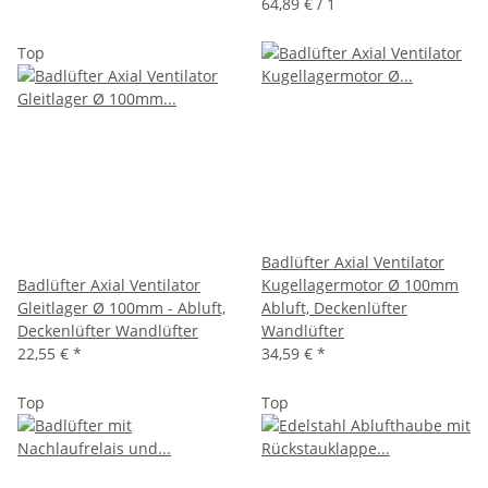
64,89 € / 1
Top
Badlüfter Axial Ventilator
Badlüfter Axial Ventilator
Kugellagermotor Ø 100mm
Gleitlager Ø 100mm - Abluft,
Abluft, Deckenlüfter
Deckenlüfter Wandlüfter
Wandlüfter
22,55 €
*
34,59 €
*
Top
Top