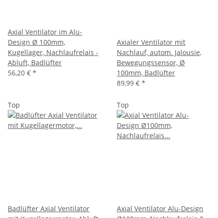
Axial Ventilator im Alu-
Design Ø 100mm,
Axialer Ventilator mit
Kugellager, Nachlaufrelais -
Nachlauf, autom. Jalousie,
Abluft, Badlüfter
Bewegungssensor, Ø
56,20 €
*
100mm, Badlüfter
89,99 €
*
Top
Top
Badlüfter Axial Ventilator
Axial Ventilator Alu-Design