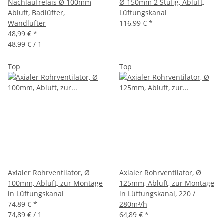
Nachlaufrelais Ø 100mm
Ø 150mm 2 Stufig, Abluft,
Abluft, Badlüfter,
Lüftungskanal
Wandlüfter
116,99 €
*
48,99 €
*
48,99 € / 1
Top
Top
Axialer Rohrventilator, Ø
Axialer Rohrventilator, Ø
100mm, Abluft, zur Montage
125mm, Abluft, zur Montage
in Lüftungskanal
in Lüftungskanal, 220 /
74,89 €
*
280m³/h
74,89 € / 1
64,89 €
*