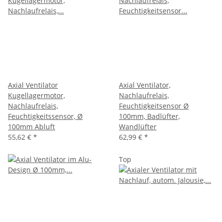
Axial Ventilator
Axial Ventilator,
Kugellagermotor,
Nachlaufrelais,
Nachlaufrelais,
Feuchtigkeitsensor Ø
Feuchtigkeitssensor, Ø
100mm, Badlüfter,
100mm Abluft
Wandlüfter
55,62 €
*
62,99 €
*
Top