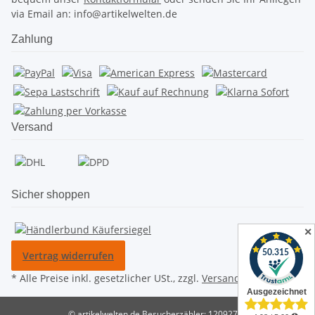
via Email an: info@artikelwelten.de
Zahlung
Versand
Sicher shoppen
✕
Vertrag widerrufen
* Alle Preise inkl. gesetzlicher USt., zzgl.
Versand
© artikelwelten.de
Besucherzähler: 12092753