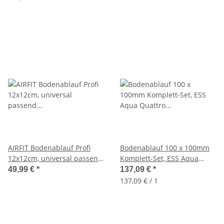
AIRFIT Bodenablauf Profi
Bodenablauf 100 x 100mm
12x12cm, universal passend
Komplett-Set, ESS Aqua
für DN50, DN90, DN110
Quattro zum verfliesen,
49,99 €
*
137,09 €
*
MSI6-T
137,09 € / 1