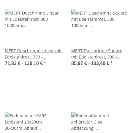
MERT Duschrinne Linear mit
MERT Duschrinne Square
Edelstahlrost, 300 -
mit Edelstahlrost, 300 -
1000mm, höhenverstellbar,
1000mm, höhenverstellbar,
71,83 € -
130,10 €
*
85,97 € -
133,40 €
*
barrierefrei
barrierefrei