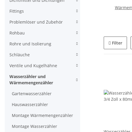
Dichtmittel und Dichtungen
Wärmem
Fittings
Problemlöser und Zubehör
Rohbau
Filter
Rohre und Isolierung
Schläuche
Ventile und Kugelhähne
Wasserzähler und
Wärmemengenzähler
Gartenwasserzähler
Hauswasserzähler
Montage Wärmemengenzähler
Montage Wasserzähler
Wasserzähler 2