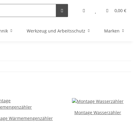
0,00 €
hnik
Werkzeug und Arbeitsschutz
Marken
Montage Wasserzähler
age Wärmemengenzähler