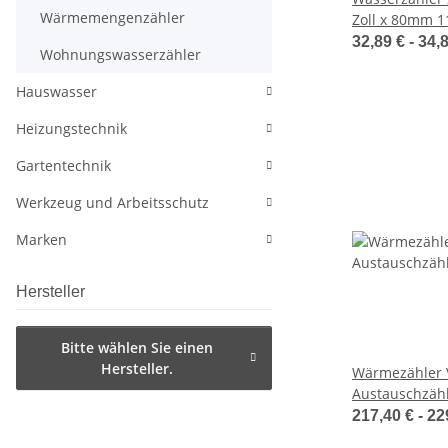
Wärmemengenzähler
Zoll x 80mm
32,89 € -
34,
Wohnungswasserzähler
Hauswasser
Heizungstechnik
Gartentechnik
Werkzeug und Arbeitsschutz
Marken
Hersteller
Bitte wählen Sie einen
Hersteller.
Wärmezähler 
Austauschzähl
Kapselzähler
217,40 € -
22