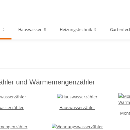
n
Hauswasser
Heizungstechnik
Gartentec
ähler und Wärmemengenzähler
asserzähler
Hauswasserzähler
Mont