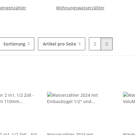
engenzähler
Wohnungswasserzähler
Sortierung
Artikel pro Seite
 in1, 1/2 Zoll - 3/4
Wasserzähler 2024 mit
Wärme