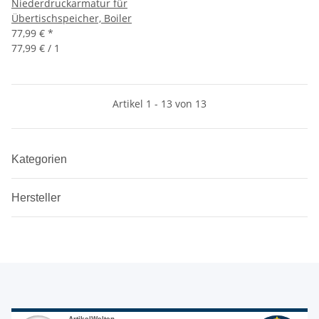
Niederdruckarmatur für
Übertischspeicher, Boiler
77,99 €
*
77,99 € / 1
Artikel 1 - 13 von 13
Kategorien
Hersteller