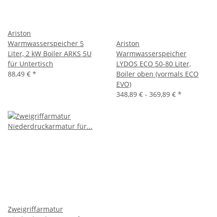
Ariston
Warmwasserspeicher 5
Ariston
Liter, 2 kW Boiler ARKS 5U
Warmwasserspeicher
für Untertisch
LYDOS ECO 50-80 Liter,
88,49 €
*
Boiler oben (vormals ECO
EVO)
348,89 € -
369,89 €
*
Zweigriffarmatur