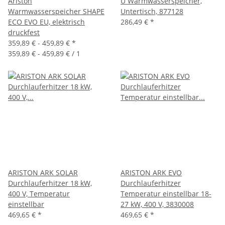
Ariston
U Warmwasserspeicher,
Warmwasserspeicher SHAPE
Untertisch, 877128
ECO EVO EU, elektrisch
286,49 €
*
druckfest
359,89 € -
459,89 €
*
359,89 € - 459,89 € / 1
ARISTON ARK SOLAR
ARISTON ARK EVO
Durchlauferhitzer 18 kW,
Durchlauferhitzer
400 V, Temperatur
Temperatur einstellbar 18-
einstellbar
27 kW, 400 V, 3830008
469,65 €
*
469,65 €
*