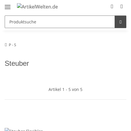
P - S
Steuber
Artikel 1 - 5 von 5