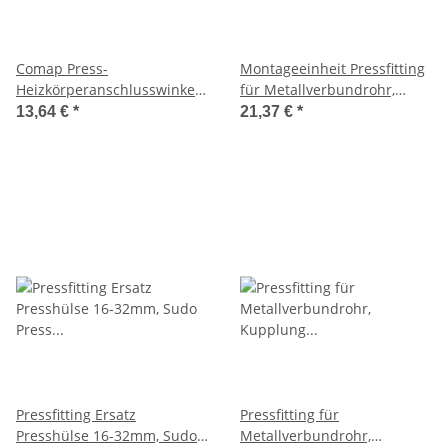
Comap Press-
Montageeinheit Pressfitting
Heizkörperanschlusswinkel
für Metallverbundrohr,
90° vernickelt 16x2-15 mm, L
150mm, 1/2" IG, 3/4" AG
13,64 €
*
21,37 €
*
300 mm
Pressfitting Ersatz
Pressfitting für
Presshülse 16-32mm, Sudo
Metallverbundrohr,