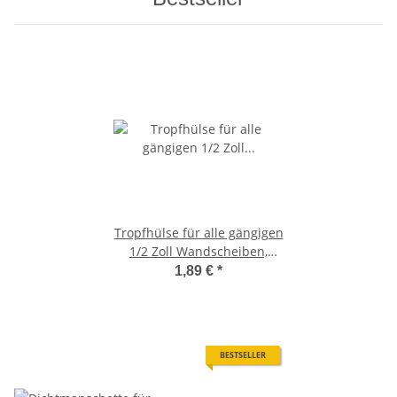
Tropfhülse für alle gängigen
1/2 Zoll Wandscheiben,
Baulänge 65 mm, Ø 35 mm,
1,89 €
*
Normgerechte Abdichtung
BESTSELLER