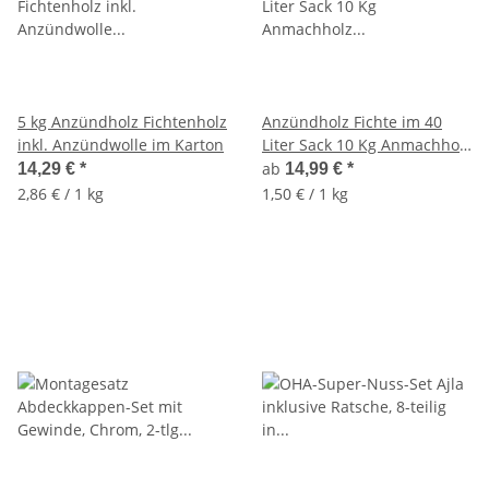
5 kg Anzündholz Fichtenholz
Anzündholz Fichte im 40
inkl. Anzündwolle im Karton
Liter Sack 10 Kg Anmachholz
ofenfertig
ab
14,29 €
*
14,99 €
*
2,86 € / 1 kg
1,50 € / 1 kg