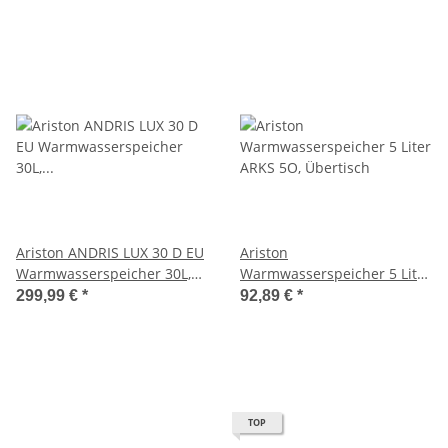
Ariston ANDRIS LUX 30 D EU
Ariston
Warmwasserspeicher 30L,
Warmwasserspeicher 5 Liter
Boiler, Übertisch 3100369
ARKS 5O, Übertisch
299,99 €
*
92,89 €
*
TOP