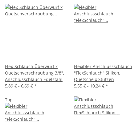
Flex-Schlauch Überwurf x
Flexibler Anschlussschlauch
Quetschverschraubung 3/8",
"FlexSchlauch" Silikon,
Anschlusschlauch Edelstahl
Quetsche x Stutzen
5,89 € -
6,69 €
*
5,55 € -
10,24 €
*
Top