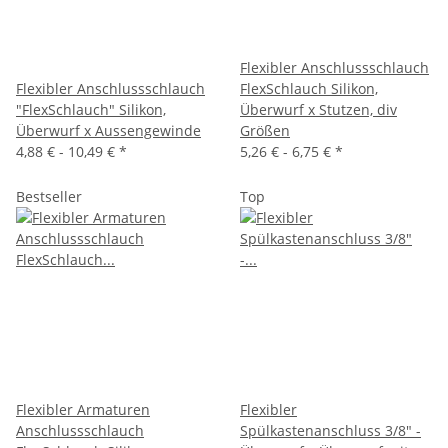
Flexibler Anschlussschlauch
Flexibler Anschlussschlauch
FlexSchlauch Silikon,
"FlexSchlauch" Silikon,
Überwurf x Stutzen, div
Überwurf x Aussengewinde
Größen
4,88 € -
10,49 €
*
5,26 € -
6,75 €
*
Bestseller
Top
Flexibler Armaturen
Flexibler
Anschlussschlauch
Spülkastenanschluss 3/8" -