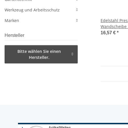
Werkzeug und Arbeitsschutz
Marken
Edelstahl Pres
Wandscheibe 
1/2", FRABOPR
16,57 €
*
Hersteller
Bitte wählen Sie einen
Hersteller.