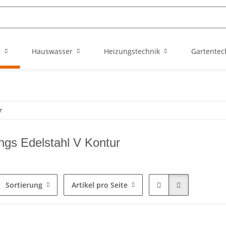
n
Hauswasser
Heizungstechnik
Gartentec
r
ings Edelstahl V Kontur
Sortierung
Artikel pro Seite