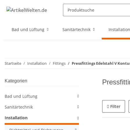
Bad und Lüftung
Sanitärtechnik
Installatio
Startseite
Installation
Fittings
Pressfittings Edelstahl V Kontu
Pressfitt
Kategorien
Bad und Lüftung
Filter
Sanitärtechnik
Installation