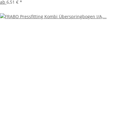
ab
6,51 €
*