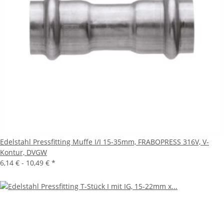
Edelstahl Pressfitting Muffe I/I 15-35mm, FRABOPRESS 316V, V-
Kontur, DVGW
6,14 € -
10,49 €
*