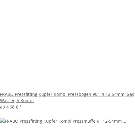
FRABO Pressfitting Kupfer Kombi Pressbogen 90° I/I 12-54mm, Gas
Wasser, V Kontur
ab
4,68 €
*