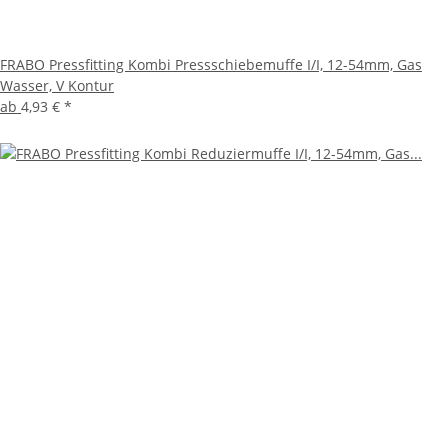
FRABO Pressfitting Kombi Pressschiebemuffe I/I, 12-54mm, Gas
Wasser, V Kontur
ab
4,93 €
*