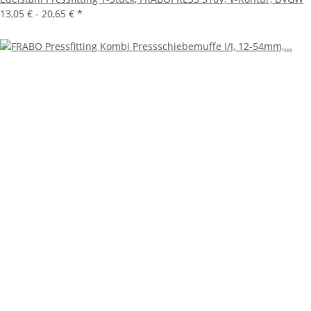
13,05 € -
20,65 €
*