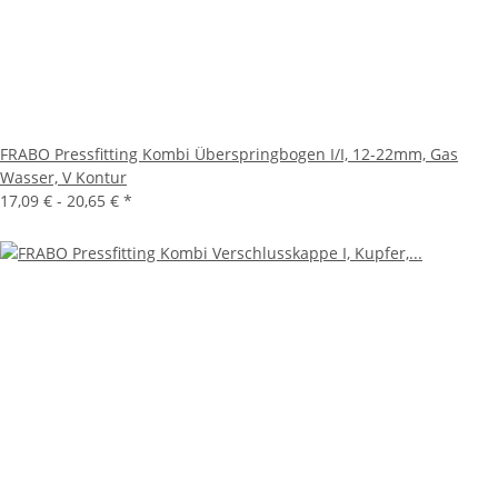
FRABO Pressfitting Kombi Überspringbogen I/I, 12-22mm, Gas
Wasser, V Kontur
17,09 € -
20,65 €
*