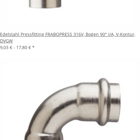
Edelstahl Pressfitting FRABOPRESS 316V, Bogen 90° I/A, V-Kontur,
DVGW
9,03 € -
17,80 €
*