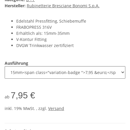
Hersteller:
Rubinetterie Bresciane Bonomi S.p.A.
Edelstahl Pressfitting, Schiebemuffe
FRABOPRESS 316V
Erhältlich als: 15mm-35mm
V-Kontur Fitting
DVGW Trinkwasser zertifiziert
Ausführung
7,95 €
ab
inkl. 19% MwSt. , zzgl.
Versand