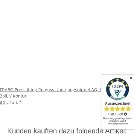
✕
FRABO Pressfitting Rotguss Übergangsnippel AG, 12-28mm, 3/8-1
Zoll, V Kontur
ab
5,13 €
*
Kunden kauften dazu folgende Artikel: