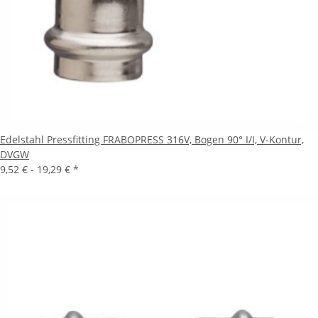
Edelstahl Pressfitting FRABOPRESS 316V, Bogen 90° I/I, V-Kontur,
DVGW
9,52 € -
19,29 €
*