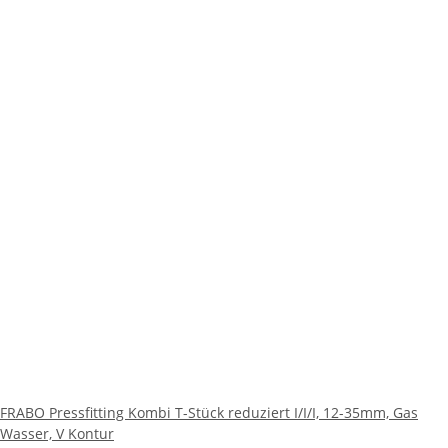
FRABO Pressfitting Kombi T-Stück reduziert I/I/I, 12-35mm, Gas
Wasser, V Kontur