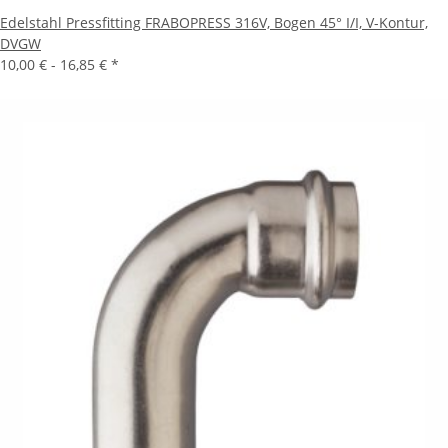
Edelstahl Pressfitting FRABOPRESS 316V, Bogen 45° I/I, V-Kontur,
DVGW
10,00 € -
16,85 €
*