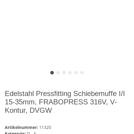
Edelstahl Pressfitting Schiebemuffe I/I
15-35mm, FRABOPRESS 316V, V-
Kontur, DVGW
Artikelnummer:
11320
Kategorie:
D - F