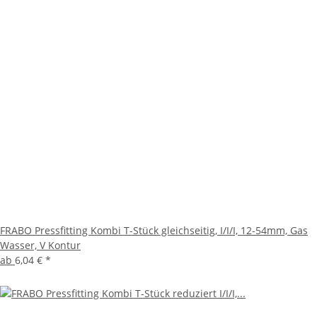
FRABO Pressfitting Kombi T-Stück gleichseitig, I/I/I, 12-54mm, Gas
Wasser, V Kontur
ab
6,04 €
*