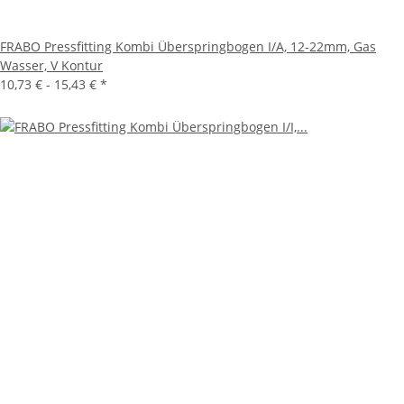
FRABO Pressfitting Kombi Überspringbogen I/A, 12-22mm, Gas
Wasser, V Kontur
10,73 € -
15,43 €
*