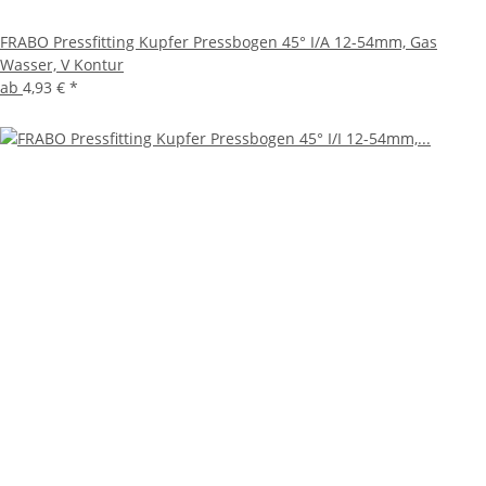
FRABO Pressfitting Kupfer Pressbogen 45° I/A 12-54mm, Gas
Wasser, V Kontur
ab
4,93 €
*