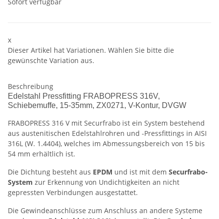
Sofort verfügbar
x
Dieser Artikel hat Variationen. Wählen Sie bitte die
gewünschte Variation aus.
Beschreibung
Edelstahl Pressfitting FRABOPRESS 316V,
Schiebemuffe, 15-35mm, ZX0271, V-Kontur, DVGW
FRABOPRESS 316 V mit Securfrabo ist ein System bestehend
aus austenitischen Edelstahlrohren und -Pressfittings in AISI
316L (W. 1.4404), welches im Abmessungsbereich von 15 bis
54 mm erhältlich ist.
Die Dichtung besteht aus
EPDM
und ist mit dem
Securfrabo-
System
zur Erkennung von Undichtigkeiten an nicht
gepressten Verbindungen ausgestattet.
Die Gewindeanschlüsse zum Anschluss an andere Systeme