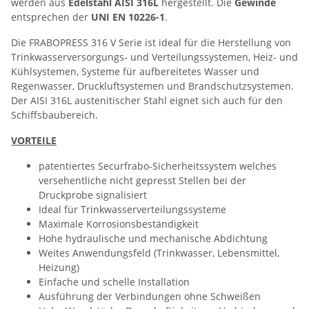
werden aus
Edelstahl AISI 316L
hergestellt. Die
Gewinde
entsprechen der
UNI EN 10226-1
.
Die FRABOPRESS 316 V Serie ist ideal für die Herstellung von
Trinkwasserversorgungs- und Verteilungssystemen, Heiz- und
Kühlsystemen, Systeme für aufbereitetes Wasser und
Regenwasser, Druckluftsystemen und Brandschutzsystemen.
Der AISI 316L austenitischer Stahl eignet sich auch für den
Schiffsbaubereich.
VORTEILE
patentiertes Securfrabo-Sicherheitssystem welches
versehentliche nicht gepresst Stellen bei der
Druckprobe signalisiert
Ideal für Trinkwasserverteilungssysteme
Maximale Korrosionsbeständigkeit
Hohe hydraulische und mechanische Abdichtung
Weites Anwendungsfeld (Trinkwasser, Lebensmittel,
Heizung)
Einfache und schelle Installation
Ausführung der Verbindungen ohne Schweißen