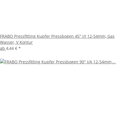
FRABO Pressfitting Kupfer Pressbogen 45° I/I 12-54mm, Gas
Wasser, V Kontur
ab
4,44 €
*