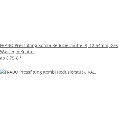
FRABO Pressfitting Kombi Reduziermuffe I/I, 12-54mm, Gas
Wasser, V Kontur
ab
8,75 €
*