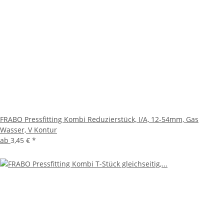
FRABO Pressfitting Kombi Reduzierstück, I/A, 12-54mm, Gas
Wasser, V Kontur
ab
3,45 €
*