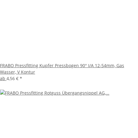
FRABO Pressfitting Kupfer Pressbogen 90° I/A 12-54mm, Gas
Wasser, V Kontur
ab
4,56 €
*