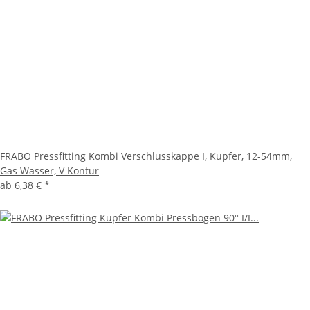
FRABO Pressfitting Kombi Verschlusskappe I, Kupfer, 12-54mm,
Gas Wasser, V Kontur
ab
6,38 €
*