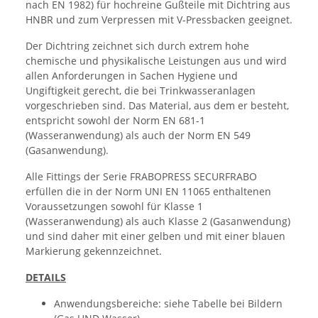
nach EN 1982) für hochreine Gußteile mit Dichtring aus
HNBR und zum Verpressen mit V-Pressbacken geeignet.
Der Dichtring zeichnet sich durch extrem hohe
chemische und physikalische Leistungen aus und wird
allen Anforderungen in Sachen Hygiene und
Ungiftigkeit gerecht, die bei Trinkwasseranlagen
vorgeschrieben sind. Das Material, aus dem er besteht,
entspricht sowohl der Norm EN 681-1
(Wasseranwendung) als auch der Norm EN 549
(Gasanwendung).
Alle Fittings der Serie FRABOPRESS SECURFRABO
erfüllen die in der Norm UNI EN 11065 enthaltenen
Voraussetzungen sowohl für Klasse 1
(Wasseranwendung) als auch Klasse 2 (Gasanwendung)
und sind daher mit einer gelben und mit einer blauen
Markierung gekennzeichnet.
DETAILS
Anwendungsbereiche: siehe Tabelle bei Bildern