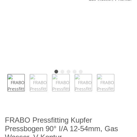
FRABO Pressfitting Kupfer
Pressbogen 90° I/A 12-54mm, Gas