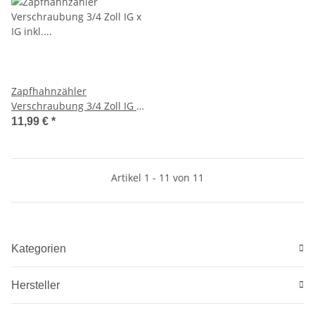
Zapfhahnzähler
Verschraubung 3/4 Zoll IG x
IG inkl. Schlauchtülle 3/4
11,99 €
*
Zoll
Artikel 1 - 11 von 11
Kategorien
Hersteller