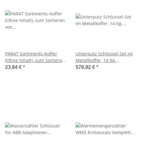
PARAT Sortiments-Koffer
Unterputz Schlüssel-Set im
(Ohne Inhalt), zum Sortieren
Metallkoffer, 14 tlg.
von Kleinteilen,
Komplett-Set, Wasserzähler-
23,94 €
*
578,92 €
*
460x330x80mm
Schlüssel