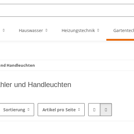
n
Hauswasser
Heizungstechnik
Gartentec
 und Handleuchten
hler und Handleuchten
Sortierung
Artikel pro Seite