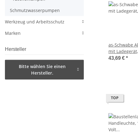
Schmutzwasserpumpen
Werkzeug und Arbeitsschutz
Marken
as-Schwabe A
Hersteller
mit Ladegerät,
5 Stunden, 42
43,69 €
*
Bitte wählen Sie einen
Hersteller.
TOP