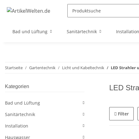
Bad und Lüftung
Sanitärtechnik
Installatio
Startseite
Gartentechnik
Licht und Kabeltechnik
LED Strahler
LED Stra
Kategorien
Bad und Lüftung
Filter
Sanitärtechnik
Installation
Hauswasser