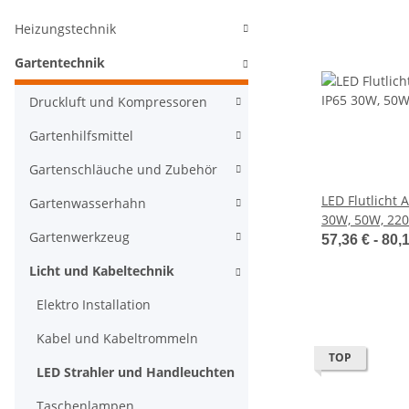
Heizungstechnik
Gartentechnik
Druckluft und Kompressoren
Gartenhilfsmittel
Gartenschläuche und Zubehör
LED Flutlicht 
Gartenwasserhahn
30W, 50W, 22
Gartenwerkzeug
57,36 € -
80,
Licht und Kabeltechnik
Elektro Installation
Kabel und Kabeltrommeln
TOP
LED Strahler und Handleuchten
Taschenlampen