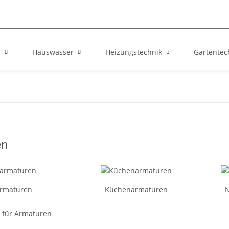
n
Hauswasser
Heizungstechnik
Gartentec
en
rmaturen
Küchenarmaturen
N