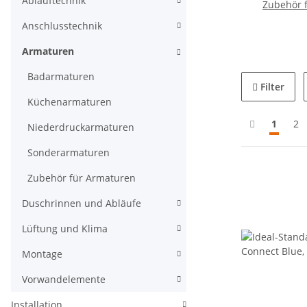
Ablauftechnik
Zubehör 
Anschlusstechnik
Armaturen
Badarmaturen
Filter
Küchenarmaturen
1
2
Niederdruckarmaturen
Sonderarmaturen
Zubehör für Armaturen
Duschrinnen und Abläufe
Lüftung und Klima
Montage
Vorwandelemente
Installation