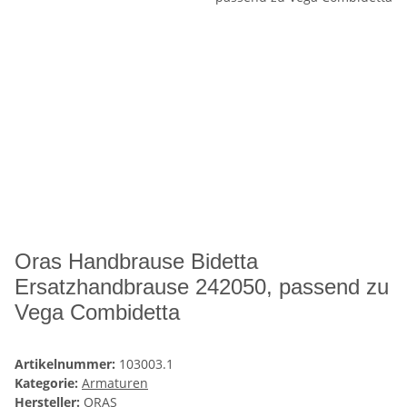
Oras Handbrause Bidetta
Ersatzhandbrause 242050, passend zu
Vega Combidetta
Artikelnummer:
103003.1
Kategorie:
Armaturen
Hersteller:
ORAS