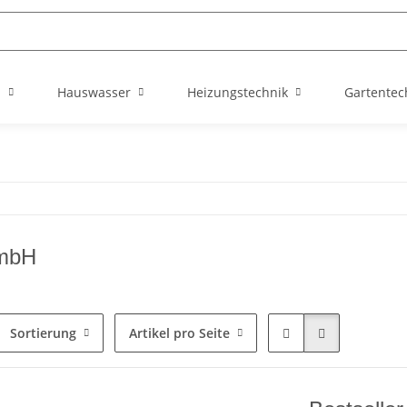
n
Hauswasser
Heizungstechnik
Gartentec
GmbH
Sortierung
Artikel pro Seite