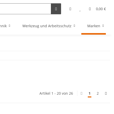
0,00 €
hnik
Werkzeug und Arbeitsschutz
Marken
Artikel 1 - 20 von 26
1
2