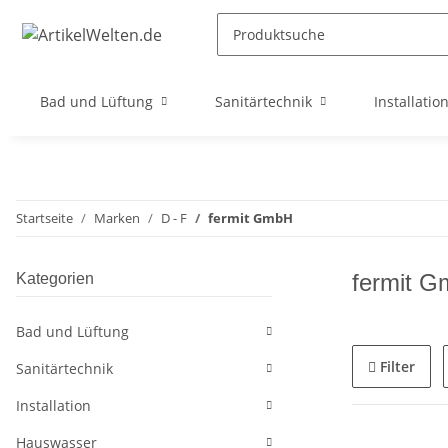
Bad und Lüftung
Sanitärtechnik
Installatio
Startseite
Marken
D - F
fermit GmbH
fermit 
Kategorien
Bad und Lüftung
Filter
Sanitärtechnik
Installation
Hauswasser