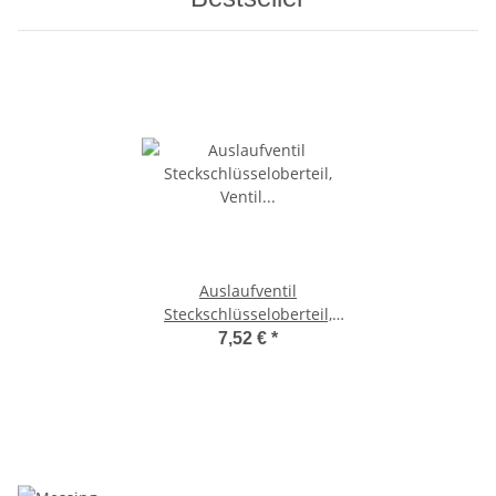
Auslaufventil
Steckschlüsseloberteil,
Ventil Oberteil 1/2" inkl.
7,52 €
*
Schlüssel