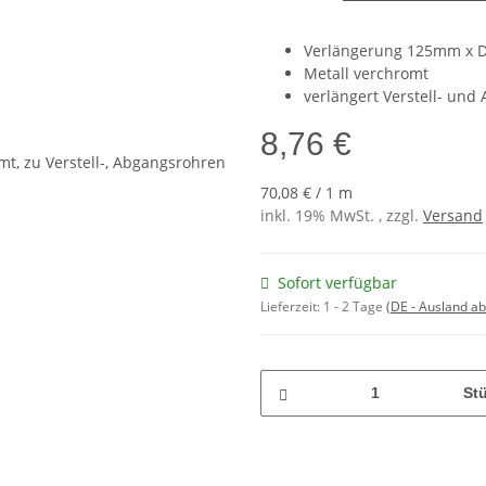
Verlängerung 125mm x 
Metall verchromt
verlängert Verstell- und
8,76 €
70,08 € / 1 m
inkl. 19% MwSt. , zzgl.
Versand
Sofort verfügbar
Lieferzeit:
1 - 2 Tage
(DE - Ausland a
St