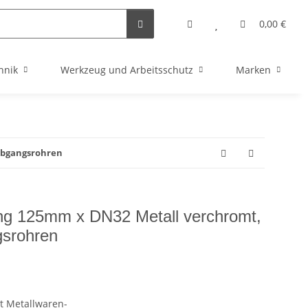
0,00 €
hnik
Werkzeug und Arbeitsschutz
Marken
 Abgangsrohren
ng 125mm x DN32 Metall verchromt,
gsrohren
t Metallwaren-