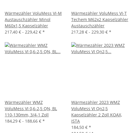
Wärmezähler VoluMess VI-M
Wärmezähler VoluMess VI-T
Austauschzähler Minol
Techem M62x2 Kapselzähler
M60x1,5 Kapselzähler
Austauschzähler
217,40 € -
229,42 €
*
217,28 € -
229,30 €
*
Wärmezähler WMZ
Wärmezähler 2023 WMZ
VoluMess VI 0,6-2,5 QN, BL
VoluMess VI Qn2,5
110-130mm, 3/4-1 Zoll
Kapselzähler 2 Zoll KOAX,
184,29 € -
188,66 €
*
ISTA
184,50 €
*