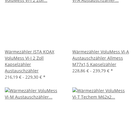
Wärmezähler ISTA KOAX
Wärmezähler VoluMess VI-A
VoluMess VI-I 2 Zoll
Austauschzähler Allmess
Kapselzähler
M77x1,5 Kapselzähler
Austauschzähler
228,86 € -
239,79 €
*
216,19 € -
229,30 €
*