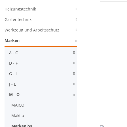
Heizungstechnik
Gartentechnik
Werkzeug und Arbeitsschutz
Marken
A - C
D - F
G - I
J - L
M - O
MAICO
Makita
Markenlos