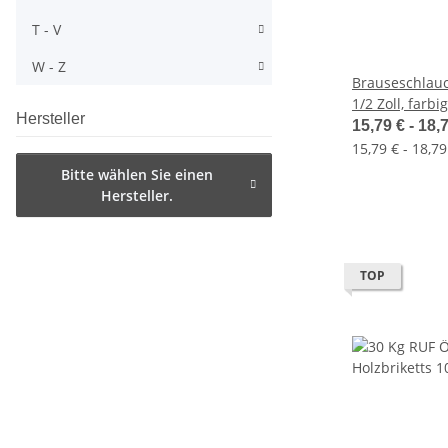
T - V
W - Z
Brauseschlau
1/2 Zoll, farbig
Hersteller
15,79 € -
18,
15,79 € - 18,79
Bitte wählen Sie einen
Hersteller.
TOP