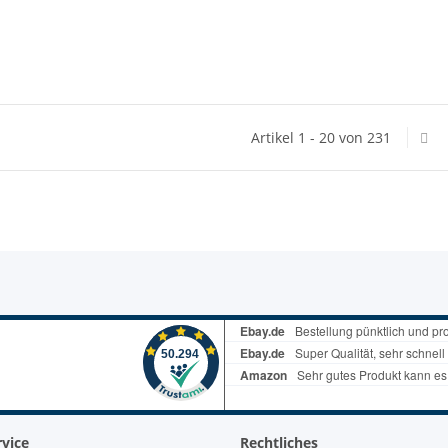
Artikel 1 - 20 von 231
vice
Rechtliches