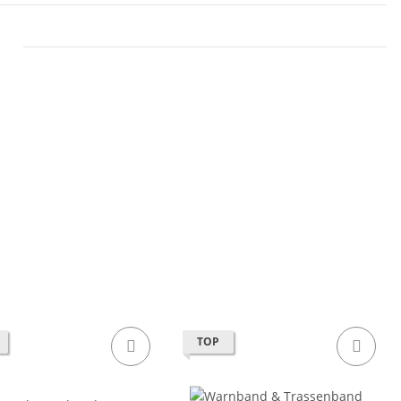
n
TOP