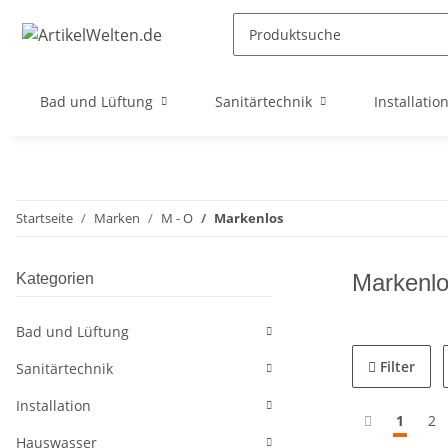
Bad und Lüftung
Sanitärtechnik
Installatio
Startseite
Marken
M - O
Markenlos
Markenl
Kategorien
Bad und Lüftung
Filter
Sanitärtechnik
Installation
1
2
Hauswasser