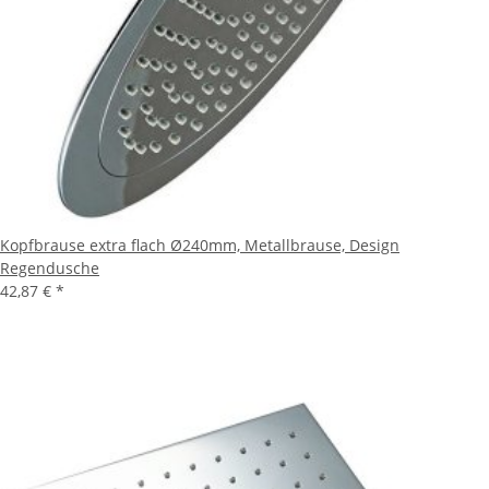
Kopfbrause extra flach Ø240mm, Metallbrause, Design
Regendusche
42,87 €
*