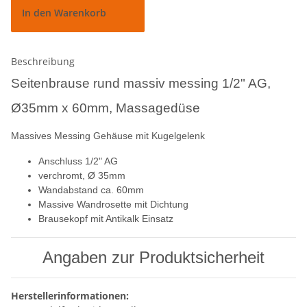
In den Warenkorb
Beschreibung
Seitenbrause rund massiv messing 1/2" AG,
Ø35mm x 60mm, Massagedüse
Massives Messing Gehäuse mit Kugelgelenk
Anschluss 1/2" AG
verchromt, Ø 35mm
Wandabstand ca. 60mm
Massive Wandrosette mit Dichtung
Brausekopf mit Antikalk Einsatz
Angaben zur Produktsicherheit
Herstellerinformationen: