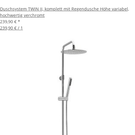
Duschsystem TWIN II, komplett mit Regendusche Höhe variabel,
hochwertig verchromt
239,90 €
*
239,90 € / 1