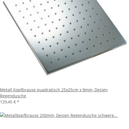
Metall Kopfbrause quadratisch 25x25cm x 8mm, Design
Regendusche
129,45 €
*