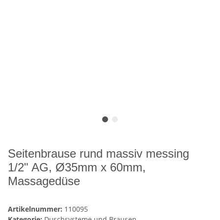
Seitenbrause rund massiv messing
1/2" AG, Ø35mm x 60mm,
Massagedüse
Artikelnummer:
110095
Kategorie:
Duschsysteme und Brausen