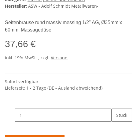
Hersteller:
ASW - Adolf Schmidt Metallwaren-
Seitenbrause rund massiv messing 1/2" AG, Ø35mm x
60mm, Massagedüse
37,66 €
inkl. 19% MwSt. , zzgl.
Versand
Sofort verfügbar
Lieferzeit:
1 - 2 Tage
(DE - Ausland abweichend)
Stück