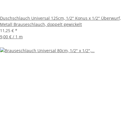
Duschschlauch Universal 125cm, 1/2" Konus x 1/2" Überwurf,
Metall Brauseschlauch, doppelt gewickelt
11,25 €
*
9,00 € / 1 m