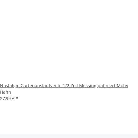
Nostalgie Gartenauslaufventil 1/2 Zoll Messing patiniert Motiv
Hahn
27,99 €
*