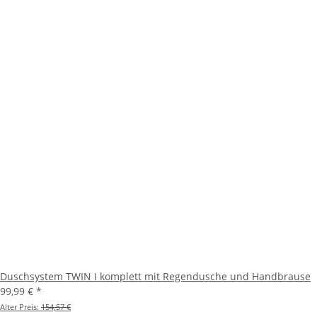
Duschsystem TWIN I komplett mit Regendusche und Handbrause
99,99 €
*
Alter Preis:
154,57 €