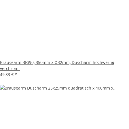
Brausearm BIG90, 350mm x Ø32mm, Duscharm hochwertig
verchromt
49,83 €
*