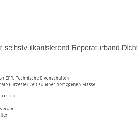
selbstvulkanisierend Reperaturband Dich
von EPR. Technische Eigenschaften
halb kürzester Zeit zu einer homogenen Masse.
orrosion
 werden
eiten