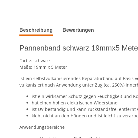
weitere Registerkarten anzeigen
Beschreibung
Bewertungen
Pannenband schwarz 19mmx5 Meter 
Farbe: schwarz
Maße: 19mm x 5 Meter
ist ein selbstvulkanisierendes Reparaturband auf Basis 
vulkanisiert nach Anwendung unter Zug (ca. 250%) inner
ist ein wirksamer Schutz gegen Feuchtigkeit und K
hat einen hohen elektrischen Widerstand
ist UV-beständig und kann rückstandsfrei entfernt
klebt nicht an den Händen und ist leicht zu verarb
Anwendungsbereiche