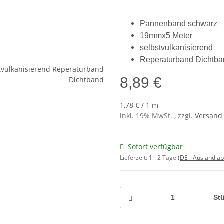
Pannenband schwarz
19mmx5 Meter
selbstvulkanisierend
Reperaturband Dichtba
8,89 €
1,78 € / 1 m
inkl. 19% MwSt. , zzgl.
Versand
Sofort verfügbar
Lieferzeit:
1 - 2 Tage
(DE - Ausland a
St