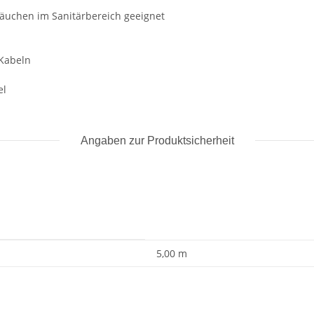
äuchen im Sanitärbereich geeignet
 Kabeln
el
Angaben zur Produktsicherheit
5,00 m