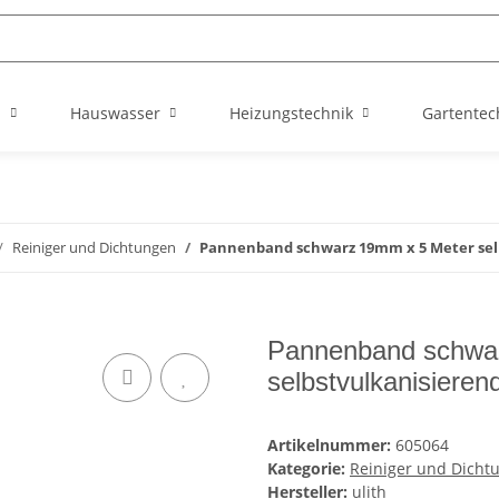
n
Hauswasser
Heizungstechnik
Gartentec
Reiniger und Dichtungen
Pannenband schwarz 19mm x 5 Meter sel
Pannenband schwa
selbstvulkanisiere
Artikelnummer:
605064
Kategorie:
Reiniger und Dicht
Hersteller:
ulith