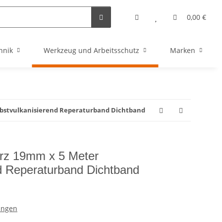
0,00 €
hnik
Werkzeug und Arbeitsschutz
Marken
bstvulkanisierend Reperaturband Dichtband
rz 19mm x 5 Meter
nd Reperaturband Dichtband
ungen