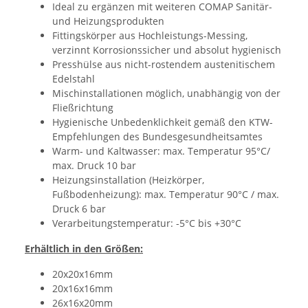
Ideal zu ergänzen mit weiteren COMAP Sanitär-
und Heizungsprodukten
Fittingskörper aus Hochleistungs-Messing,
verzinnt Korrosionssicher und absolut hygienisch
Presshülse aus nicht-rostendem austenitischem
Edelstahl
Mischinstallationen möglich, unabhängig von der
Fließrichtung
Hygienische Unbedenklichkeit gemäß den KTW-
Empfehlungen des Bundesgesundheitsamtes
Warm- und Kaltwasser: max. Temperatur 95°C/
max. Druck 10 bar
Heizungsinstallation (Heizkörper,
Fußbodenheizung): max. Temperatur 90°C / max.
Druck 6 bar
Verarbeitungstemperatur: -5°C bis +30°C
Erhältlich in den Größen:
20x20x16mm
20x16x16mm
26x16x20mm