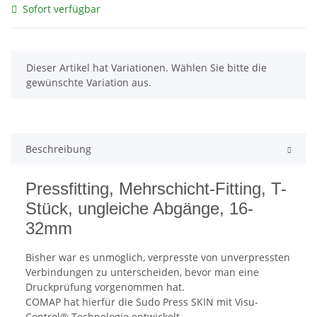
Sofort verfügbar
x
Dieser Artikel hat Variationen. Wählen Sie bitte die
gewünschte Variation aus.
Beschreibung
Pressfitting, Mehrschicht-Fitting, T-
Stück, ungleiche Abgänge, 16-
32mm
Bisher war es unmöglich, verpresste von unverpressten
Verbindungen zu unterscheiden, bevor man eine
Druckprüfung vorgenommen hat.
COMAP hat hierfür die Sudo Press SKIN mit Visu-
Control® Technologie entwickelt.