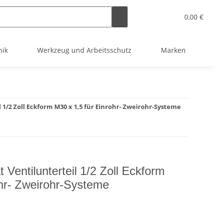
0,00 €
nik
Werkzeug und Arbeitsschutz
Marken
1/2 Zoll Eckform M30 x 1,5 für Einrohr- Zweirohr-Systeme
entilunterteil 1/2 Zoll Eckform
ohr- Zweirohr-Systeme