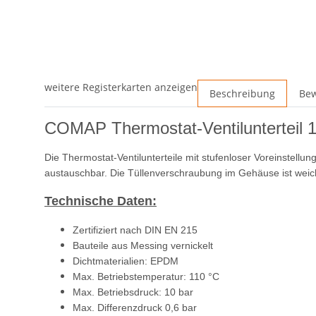
weitere Registerkarten anzeigen
Beschreibung
Be
COMAP Thermostat-Ventilunterteil 1
Die Thermostat-Ventilunterteile mit stufenloser Voreinstell
austauschbar. Die Tüllenverschraubung im Gehäuse ist weic
Technische Daten:
Zertifiziert nach DIN EN 215
Bauteile aus Messing vernickelt
Dichtmaterialien: EPDM
Max. Betriebstemperatur: 110 °C
Max. Betriebsdruck: 10 bar
Max. Differenzdruck 0,6 bar