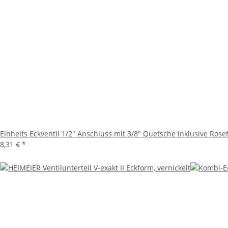
Einheits Eckventil 1/2" Anschluss mit 3/8" Quetsche inklusive Rose
8,31 €
*