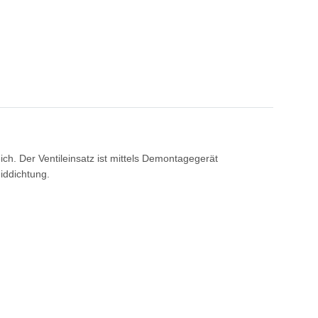
ch. Der Ventileinsatz ist mittels Demontagegerät
iddichtung.