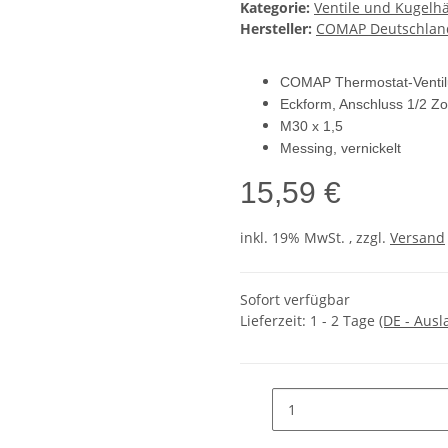
Kategorie:
Ventile und Kugelh
Hersteller:
COMAP Deutschla
COMAP Thermostat-Ventilu
Eckform, Anschluss 1/2 Zol
M30 x 1,5
Messing, vernickelt
15,59 €
inkl. 19% MwSt. , zzgl.
Versand
Sofort verfügbar
Lieferzeit:
1 - 2 Tage
(DE - Aus