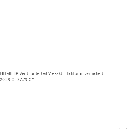
HEIMEIER Ventilunterteil V-exakt II Eckform, vernickelt
20,29 € -
27,79 €
*