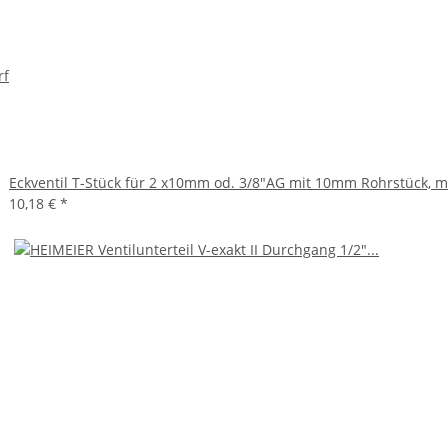
rf
Eckventil T-Stück für 2 x10mm od. 3/8"AG mit 10mm Rohrstück, 
10,18 €
*