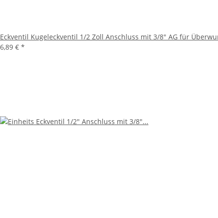
Eckventil Kugeleckventil 1/2 Zoll Anschluss mit 3/8" AG für Überwu
6,89 €
*