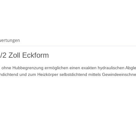
wertungen
/2 Zoll Eckform
ung ohne Hubbegrenzung ermöglichen einen exakten hydraulischen Abglei
hdichtend und zum Heizkörper selbstdichtend mittels Gewindeeinschne