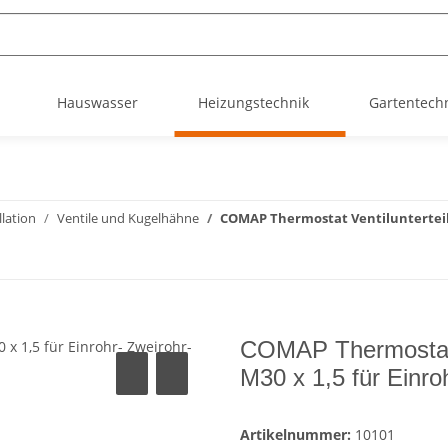
Hauswasser
Heizungstechnik
Gartentech
lation
Ventile und Kugelhähne
COMAP Thermostat Ventilunterteil 
COMAP Thermostat V
M30 x 1,5 für Einr
Artikelnummer:
10101