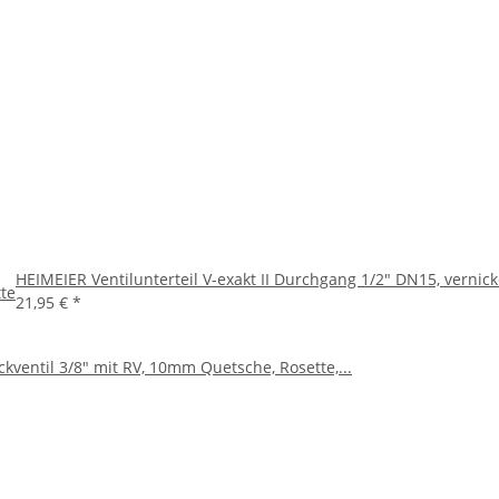
HEIMEIER Ventilunterteil V-exakt II Durchgang 1/2" DN15, vernick
tte
21,95 €
*