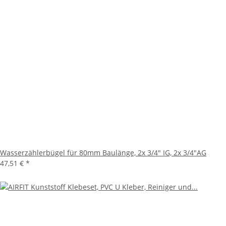
Wasserzählerbügel für 80mm Baulänge, 2x 3/4" IG, 2x 3/4"AG
47,51 €
*