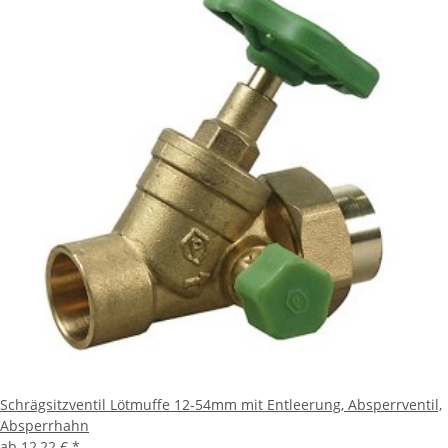
Schrägsitzventil Lötmuffe 12-54mm mit Entleerung, Absperrventil,
Absperrhahn
ab
12,22 €
*