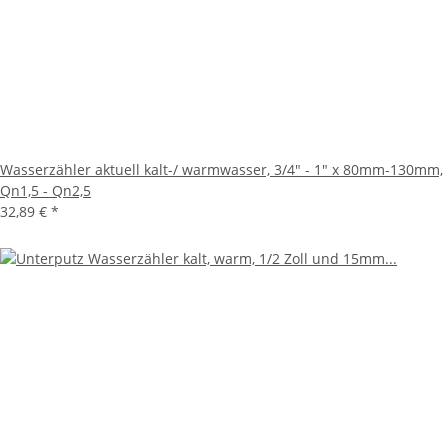
Wasserzähler aktuell kalt-/ warmwasser, 3/4" - 1" x 80mm-130mm,
Qn1,5 - Qn2,5
32,89 €
*