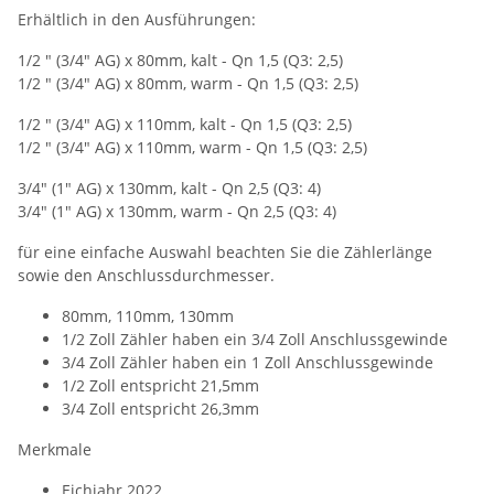
Erhältlich in den Ausführungen:
1/2 " (3/4" AG) x 80mm, kalt - Qn 1,5 (Q3: 2,5)
1/2 " (3/4" AG) x 80mm, warm - Qn 1,5 (Q3: 2,5)
1/2 " (3/4" AG) x 110mm, kalt - Qn 1,5 (Q3: 2,5)
1/2 " (3/4" AG) x 110mm, warm - Qn 1,5 (Q3: 2,5)
3/4" (1" AG) x 130mm, kalt - Qn 2,5 (Q3: 4)
3/4" (1" AG) x 130mm, warm - Qn 2,5 (Q3: 4)
für eine einfache Auswahl beachten Sie die Zählerlänge
sowie den Anschlussdurchmesser.
80mm, 110mm, 130mm
1/2 Zoll Zähler haben ein 3/4 Zoll Anschlussgewinde
3/4 Zoll Zähler haben ein 1 Zoll Anschlussgewinde
1/2 Zoll entspricht 21,5mm
3/4 Zoll entspricht 26,3mm
Merkmale
Eichjahr 2022