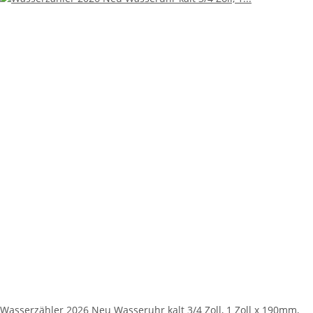
Wasserzähler 2026 Neu Wasseruhr kalt 3/4 Zoll, 1 Zoll x 190mm,