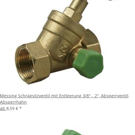
Messing Schrägsitzventil mit Entleerung 3/8" - 2", Absperrventil,
Absperrhahn
ab
8,59 €
*