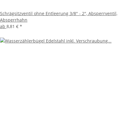
Schrägsitzventil ohne Entleerung 3/8" - 2", Absperrventil,
Absperrhahn
ab
8,81 €
*