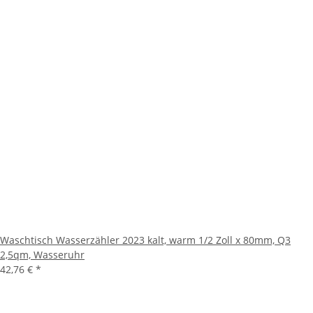
Waschtisch Wasserzähler 2023 kalt, warm 1/2 Zoll x 80mm, Q3
2,5qm, Wasseruhr
42,76 €
*