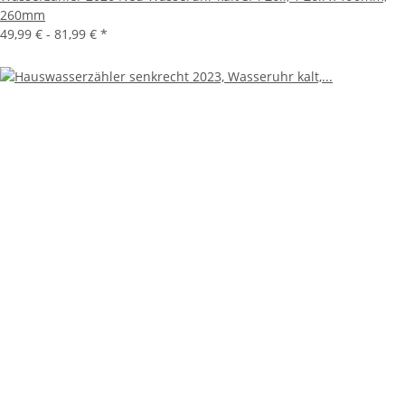
260mm
49,99 € -
81,99 €
*