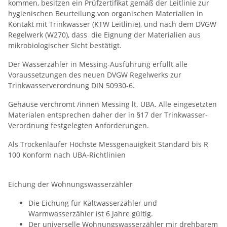
kommen, besitzen ein Prüfzertifikat gemäß der Leitlinie zur
hygienischen Beurteilung von organischen Materialien in
Kontakt mit Trinkwasser (KTW Leitlinie), und nach dem DVGW
Regelwerk (W270), dass die Eignung der Materialien aus
mikrobiologischer Sicht bestätigt.
Der Wasserzähler in Messing-Ausführung erfüllt alle
Voraussetzungen des neuen DVGW Regelwerks zur
Trinkwasserverordnung DIN 50930-6.
Gehäuse verchromt /innen Messing lt. UBA. Alle eingesetzten
Materialen entsprechen daher der in §17 der Trinkwasser-
Verordnung festgelegten Anforderungen.
Als Trockenläufer Höchste Messgenauigkeit Standard bis R
100 Konform nach UBA-Richtlinien
Eichung der Wohnungswasserzähler
Die Eichung für Kaltwasserzähler und
Warmwasserzähler ist 6 Jahre gültig.
Der universelle Wohnungswasserzähler mir drehbarem