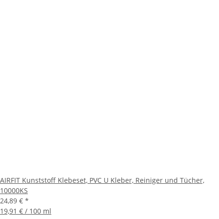
AIRFIT Kunststoff Klebeset, PVC U Kleber, Reiniger und Tücher,
10000KS
24,89 €
*
19,91 € / 100 ml