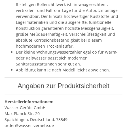
8-stelligen Rollenzählwerk ist in waagerechten-,
vertikalen- und Fallrohr-Lage für die Aufputzmontage
verwendbar. Der Einsatz hochwertiger Kuststoffe und
Lagermaterialien und die ausgereifte, funktionelle
Konstruktion garantieren höchste Messgenauigkeit,
größte Meßdauerhaftigkeit, Verschleißfestigkeit und
absolute Korrosionsbeständigkeit bei diesem
hochmodernen Trockenläufer.
Der kleine Wohnungswasserzähler egal ob für Warm-
oder Kaltwasser passt sich modernen
Sanitärausstattungen sehr gut an.
Abbildung kann je nach Modell leicht abweichen.
Angaben zur Produktsicherheit
Herstellerinformationen:
Wasser-Geräte GmbH
Max-Planck-Str. 20
Spaichingen, Deutschland, 78549
order@wasser-geraete.de