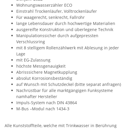
Wohnungswasserzähler ECO
Einstrahl Trockenläufer, Volltrockenläufer
Für waagerecht, senkrecht, Fallrohr
lange Lebensdauer durch hochwertige Materialien
ausgereifte Konstruktion und überlegene Technik
Manipulationssicher durch aufgepressten
Verschlussring
mit 8 stelligem Rollenzählwerk mit Ablesung in jeder
Lage
mit EG-Zulassung
höchste Messgenauigkeit
Abrisssichere Magnetkupplung
absolut Korrosionsbeständig
auf Wunsch mit Schutzdeckel (bitte separat anfragen)
Nachrüstbar für alle marktgängigen Funksysteme
namhafter Hersteller
Impuls-System nach DIN 43864
M-Bus –Modul nach 1434-3
Alle Kunststoffteile, welche mit Trinkwasser in Berührung