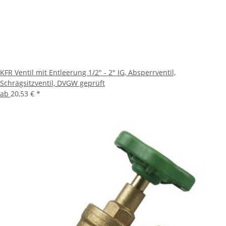
KFR Ventil mit Entleerung 1/2" - 2" IG, Absperrventil,
Schrägsitzventil, DVGW geprüft
ab
20,53 €
*