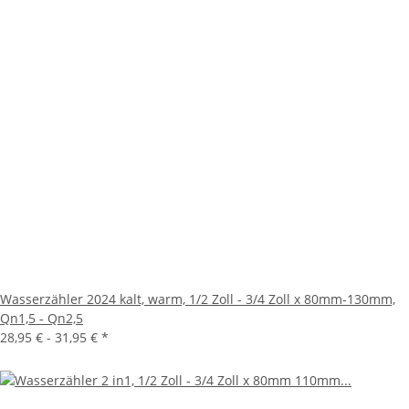
Wasserzähler 2024 kalt, warm, 1/2 Zoll - 3/4 Zoll x 80mm-130mm,
Qn1,5 - Qn2,5
28,95 € -
31,95 €
*