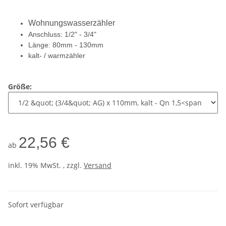
Wohnungswasserzähler
Anschluss: 1/2" - 3/4"
Länge: 80mm - 130mm
kalt- / warmzähler
Größe:
22,56 €
ab
inkl. 19% MwSt. , zzgl.
Versand
Sofort verfügbar