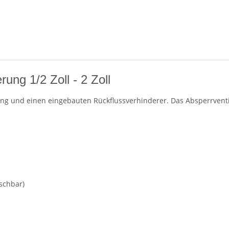
ung 1/2 Zoll - 2 Zoll
ng und einen eingebauten Rückflussverhinderer. Das Absperrventil 
schbar)