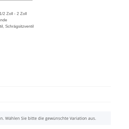
/2 Zoll - 2 Zoll
inde
l, Schrägsitzventil
nen. Wählen Sie bitte die gewünschte Variation aus.