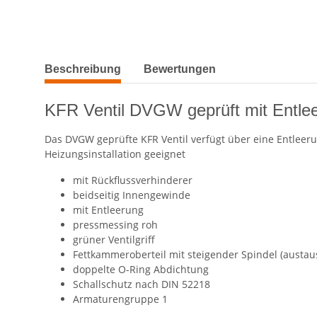
weitere Registerkarten anzeigen
Beschreibung
Bewertungen
KFR Ventil DVGW geprüft mit Entleer
Das DVGW geprüfte KFR Ventil verfügt über eine Entleeru
Heizungsinstallation geeignet
mit Rückflussverhinderer
beidseitig Innengewinde
mit Entleerung
pressmessing roh
grüner Ventilgriff
Fettkammeroberteil mit steigender Spindel (austau
doppelte O-Ring Abdichtung
Schallschutz nach DIN 52218
Armaturengruppe 1