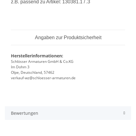
z.B. passend zu Artikel: 130381.1 / .3
Angaben zur Produktsicherheit
Herstellerinformationen:
Schlösser Armaturen GmbH & Co.KG
Im Dohm 3
Olpe, Deutschland, 57462
verkauf-wz@schloesser-armaturen.de
Bewertungen