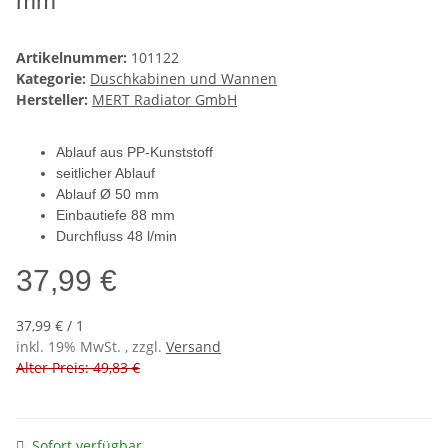
mm
Artikelnummer:
101122
Kategorie:
Duschkabinen und Wannen
Hersteller:
MERT Radiator GmbH
Ablauf aus PP-Kunststoff
seitlicher Ablauf
Ablauf Ø 50 mm
Einbautiefe 88 mm
Durchfluss 48 l/min
37,99 €
37,99 € / 1
inkl. 19% MwSt. , zzgl.
Versand
Alter Preis: 49,83 €
Sofort verfügbar