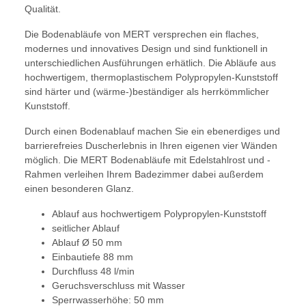
Qualität.
Die Bodenabläufe von MERT versprechen ein flaches,
modernes und innovatives Design und sind funktionell in
unterschiedlichen Ausführungen erhätlich. Die Abläufe aus
hochwertigem, thermoplastischem Polypropylen-Kunststoff
sind härter und (wärme-)beständiger als herrkömmlicher
Kunststoff.
Durch einen Bodenablauf machen Sie ein ebenerdiges und
barrierefreies Duscherlebnis in Ihren eigenen vier Wänden
möglich. Die MERT Bodenabläufe mit Edelstahlrost und -
Rahmen verleihen Ihrem Badezimmer dabei außerdem
einen besonderen Glanz.
Ablauf aus hochwertigem Polypropylen-Kunststoff
seitlicher Ablauf
Ablauf Ø 50 mm
Einbautiefe 88 mm
Durchfluss 48 l/min
Geruchsverschluss mit Wasser
Sperrwasserhöhe: 50 mm