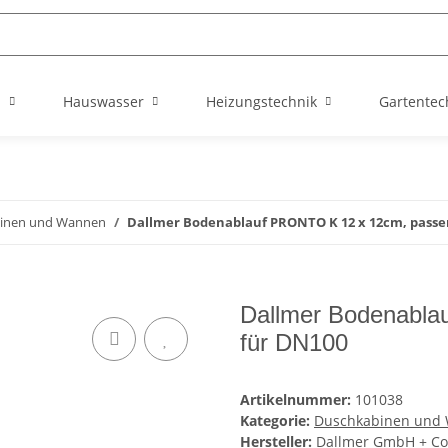
n
Hauswasser
Heizungstechnik
Gartentec
inen und Wannen
Dallmer Bodenablauf PRONTO K 12 x 12cm, passe
Dallmer Bodenabla
für DN100
Artikelnummer:
101038
Kategorie:
Duschkabinen und
Hersteller:
Dallmer GmbH + Co