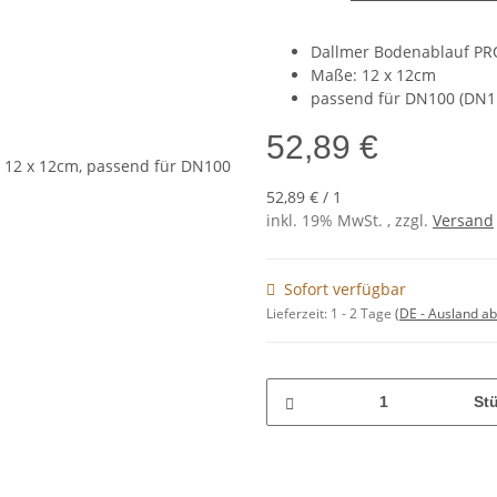
Dallmer Bodenablauf P
Maße: 12 x 12cm
passend für DN100 (DN1
52,89 €
52,89 € / 1
inkl. 19% MwSt. , zzgl.
Versand
Sofort verfügbar
Lieferzeit:
1 - 2 Tage
(DE - Ausland a
St