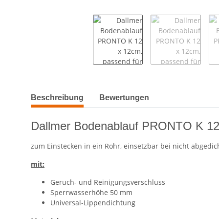
weitere Registerkarten anzeigen
Beschreibung
Bewertungen
Dallmer Bodenablauf PRONTO K 12
zum Einstecken in ein Rohr, einsetzbar bei nicht abgedi
mit:
Geruch- und Reinigungsverschluss
Sperrwasserhöhe 50 mm
Universal-Lippendichtung