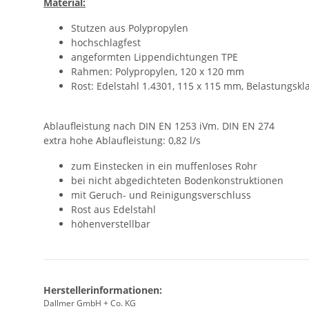
Material:
Stutzen aus Polypropylen
hochschlagfest
angeformten Lippendichtungen TPE
Rahmen: Polypropylen, 120 x 120 mm
Rost: Edelstahl 1.4301, 115 x 115 mm, Belastungskla
Ablaufleistung nach DIN EN 1253 iVm. DIN EN 274
extra hohe Ablaufleistung: 0,82 l/s
zum Einstecken in ein muffenloses Rohr
bei nicht abgedichteten Bodenkonstruktionen
mit Geruch- und Reinigungsverschluss
Rost aus Edelstahl
höhenverstellbar
Herstellerinformationen:
Dallmer GmbH + Co. KG