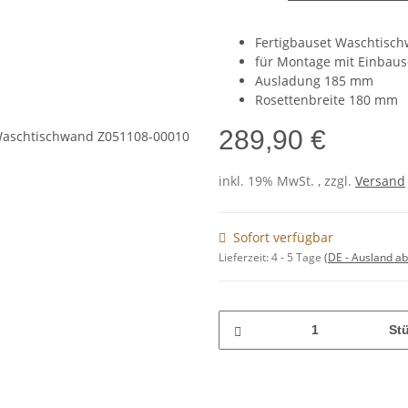
Fertigbauset Waschtisc
für Montage mit Einbaus
Ausladung 185 mm
Rosettenbreite 180 mm
289,90 €
inkl. 19% MwSt. , zzgl.
Versand
Sofort verfügbar
Lieferzeit:
4 - 5 Tage
(DE - Ausland a
St