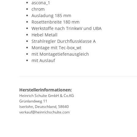
ascona_1
chrom
Ausladung 185 mm
Rosettenbreite 180 mm
Werkstoffe nach TrinkwV und UBA
Hebel Metall
Strahlregler Durchflussklasse A
Montage mit Tec-box_wt
mit Montagetiefenausgleich
mit Auslauf
Herstellerinformationen:
Heinrich Schulte GmbH & Co.KG
Grünlandweg 11
Iserlohn, Deutschland, 58640
verkauf@heinrichschulte.com