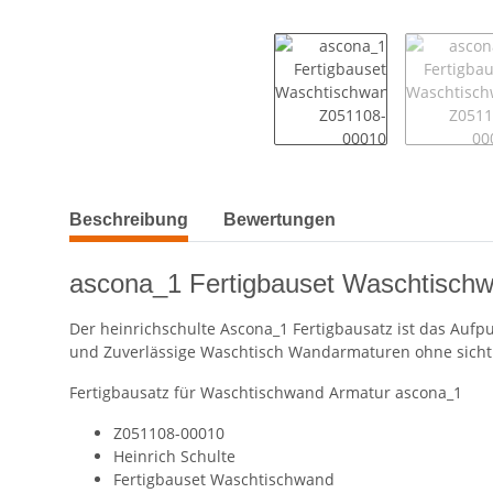
weitere Registerkarten anzeigen
Beschreibung
Bewertungen
ascona_1 Fertigbauset Waschtisch
Der heinrichschulte Ascona_1 Fertigbausatz ist das Auf
und Zuverlässige Waschtisch Wandarmaturen ohne sicht
Fertigbausatz für Waschtischwand Armatur ascona_1
Z051108-00010
Heinrich Schulte
Fertigbauset Waschtischwand