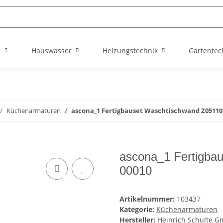
n
Hauswasser
Heizungstechnik
Gartentec
Küchenarmaturen
ascona_1 Fertigbauset Waschtischwand Z05110
ascona_1 Fertigba
00010
Artikelnummer:
103437
Kategorie:
Küchenarmaturen
Hersteller:
Heinrich Schulte 