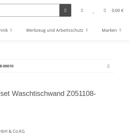
0,00 €
hnik
Werkzeug und Arbeitsschutz
Marken
8-00010
uset Waschtischwand Z051108-
GmbH & Co.KG