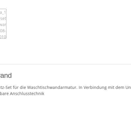
wand
putz-Set für die Waschtischwandarmatur. In Verbindung mit dem Un
bare Anschlusstechnik