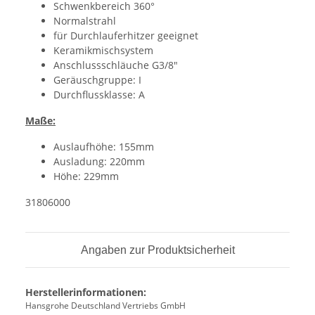
Schwenkbereich 360°
Normalstrahl
für Durchlauferhitzer geeignet
Keramikmischsystem
Anschlussschläuche G3/8"
Geräuschgruppe: I
Durchflussklasse: A
Maße:
Auslaufhöhe: 155mm
Ausladung: 220mm
Höhe: 229mm
31806000
Angaben zur Produktsicherheit
Herstellerinformationen:
Hansgrohe Deutschland Vertriebs GmbH