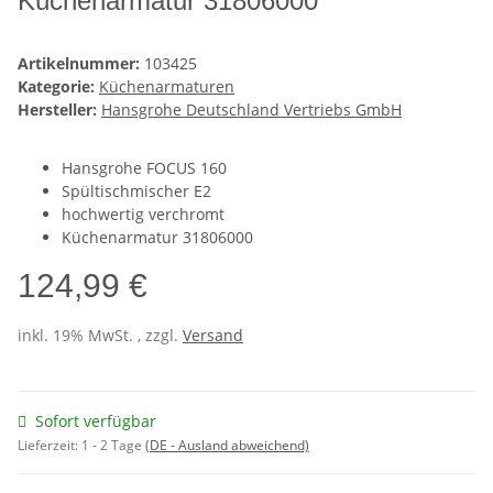
Küchenarmatur 31806000
Artikelnummer:
103425
Kategorie:
Küchenarmaturen
Hersteller:
Hansgrohe Deutschland Vertriebs GmbH
Hansgrohe FOCUS 160
Spültischmischer E2
hochwertig verchromt
Küchenarmatur 31806000
124,99 €
inkl. 19% MwSt. , zzgl.
Versand
Sofort verfügbar
Lieferzeit:
1 - 2 Tage
(DE - Ausland abweichend)