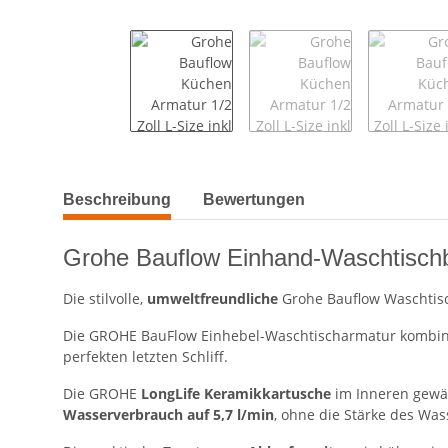
weitere Registerkarten anzeigen
Beschreibung
Bewertungen
Grohe Bauflow Einhand-Waschtischba
Die stilvolle,
umweltfreundliche
Grohe Bauflow Waschtis
Die GROHE BauFlow Einhebel-Waschtischarmatur kombini
perfekten letzten Schliff.
Die GROHE
LongLife Keramikkartusche
im Inneren gewäh
Wasserverbrauch auf 5,7 l/min
, ohne die Stärke des Was