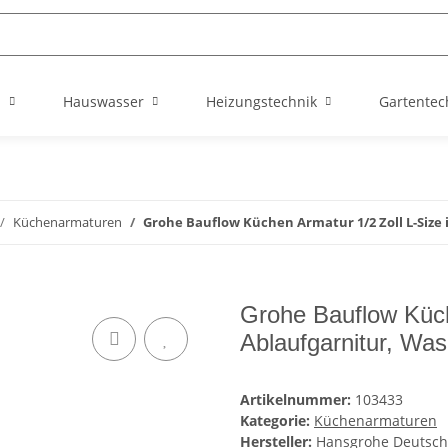
n
Hauswasser
Heizungstechnik
Gartentec
Küchenarmaturen
Grohe Bauflow Küchen Armatur 1/2 Zoll L-Size 
Grohe Bauflow Küche
Ablaufgarnitur, Wa
Artikelnummer:
103433
Kategorie:
Küchenarmaturen
Hersteller:
Hansgrohe Deutsch