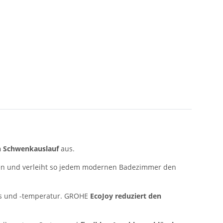
 Schwenkauslauf
aus.
nen und verleiht so jedem modernen Badezimmer den
uss und -temperatur. GROHE
EcoJoy reduziert den