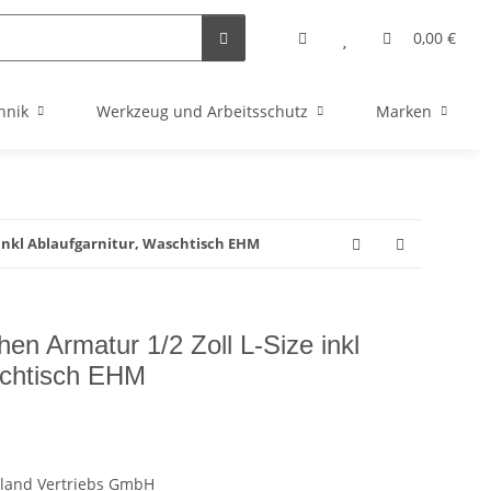
0,00 €
hnik
Werkzeug und Arbeitsschutz
Marken
inkl Ablaufgarnitur, Waschtisch EHM
n Armatur 1/2 Zoll L-Size inkl
schtisch EHM
land Vertriebs GmbH