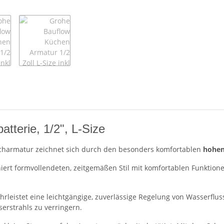
tterie, 1/2", L-Size
charmatur zeichnet sich durch den besonders komfortablen
hohen
ert formvollendeten, zeitgemäßen Stil mit komfortablen Funktio
rleistet eine leichtgängige, zuverlässige Regelung von Wasserfl
serstrahls zu verringern.