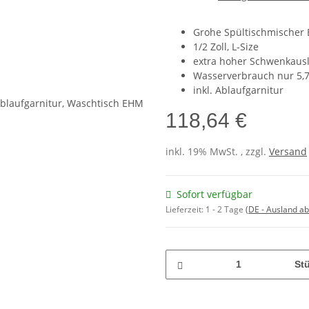
Grohe Spültischmischer 
1/2 Zoll, L-Size
extra hoher Schwenkaus
Wasserverbrauch nur 5,7
inkl. Ablaufgarnitur
118,64 €
inkl. 19% MwSt. , zzgl.
Versand
Sofort verfügbar
Lieferzeit:
1 - 2 Tage
(DE - Ausland a
St