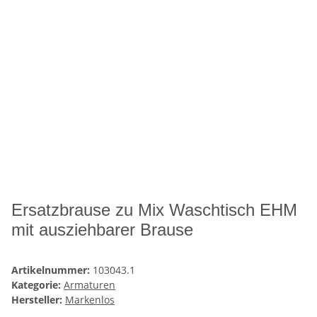
Ersatzbrause zu Mix Waschtisch EHM
mit ausziehbarer Brause
Artikelnummer:
103043.1
Kategorie:
Armaturen
Hersteller:
Markenlos