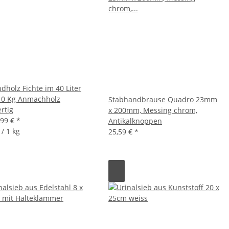
dholz Fichte im 40 Liter
10 Kg Anmachholz
Stabhandbrause Quadro 23mm
rtig
x 200mm, Messing chrom,
,99 €
*
Antikalknoppen
 / 1 kg
25,59 €
*