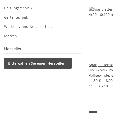
Heizungstechnik
Gartentechnik
Werkzeug und Arbeitsschutz
Marken
Hersteller
Bitte wählen Sie einen Hersteller.
Spanplattens
4x20 - 6x120m
Vollgewinde, g
11,59 € -
18,9
11,59 € - 18,99