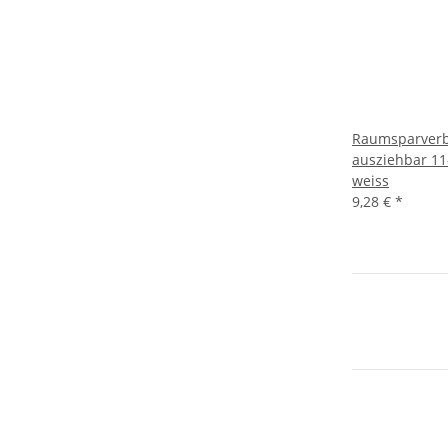
Raumsparverb
ausziehbar 11
weiss
9,28 €
*