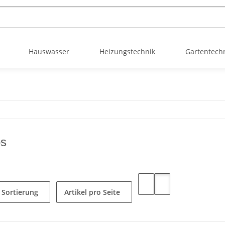
Hauswasser
Heizungstechnik
Gartentech
os
Sortierung
Artikel pro Seite