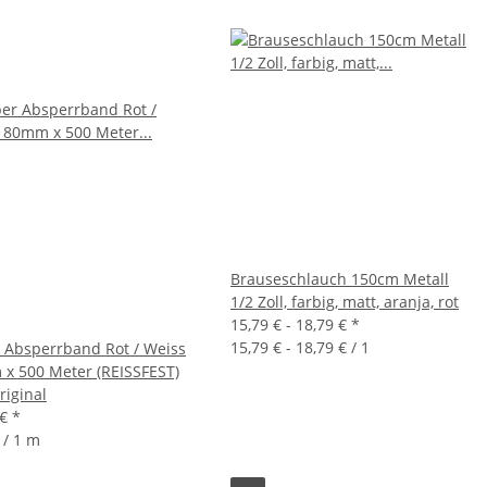
Brauseschlauch 150cm Metall
1/2 Zoll, farbig, matt, aranja, rot
15,79 € -
18,79 €
*
15,79 € - 18,79 € / 1
 Absperrband Rot / Weiss
x 500 Meter (REISSFEST)
riginal
 €
*
 / 1 m