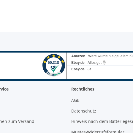
vice
Rechtliches
AGB
Datenschutz
onen zum Versand
Hinweis nach dem Batterieges
Muster-Widerrufsformular