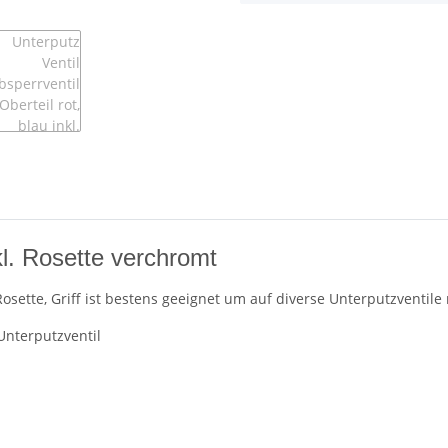
nkl. Rosette verchromt
osette, Griff ist bestens geeignet um auf diverse Unterputzventile
Unterputzventil