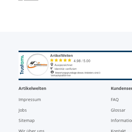
Artikelwelten
Kundenser
Impressum
FAQ
Jobs
Glossar
Sitemap
Informati
Wir über uns
Kontakt