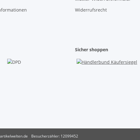
nformationen
Widerrufsrecht
Sicher shoppen
artikelwelten.de
Besucherzähler: 12099452