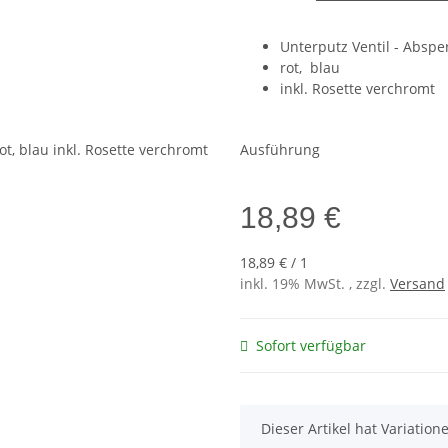
Unterputz Ventil - Absper
rot, blau
inkl. Rosette verchromt
Ausführung
18,89 €
18,89 € / 1
inkl. 19% MwSt. , zzgl.
Versand
Sofort verfügbar
x
Dieser Artikel hat Variatio