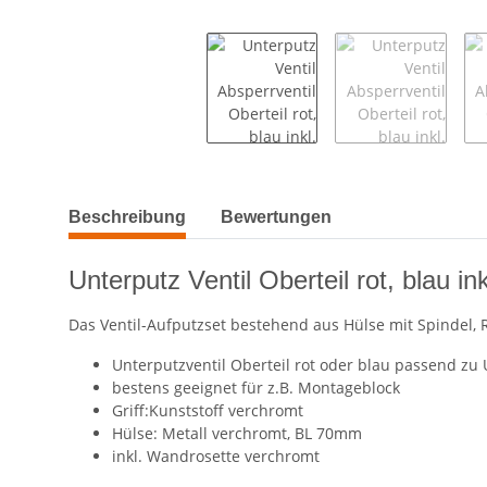
weitere Registerkarten anzeigen
Beschreibung
Bewertungen
Unterputz Ventil Oberteil rot, blau i
Das Ventil-Aufputzset bestehend aus Hülse mit Spindel, R
Unterputzventil Oberteil rot oder blau passend zu 
bestens geeignet für z.B. Montageblock
Griff:Kunststoff verchromt
Hülse: Metall verchromt, BL 70mm
inkl. Wandrosette verchromt