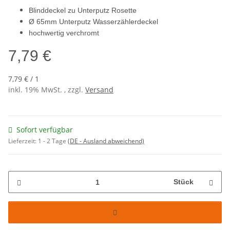
Blinddeckel zu Unterputz Rosette
Ø 65mm Unterputz Wasserzählerdeckel
hochwertig verchromt
7,79 €
7,79 € / 1
inkl. 19% MwSt. , zzgl.
Versand
Sofort verfügbar
Lieferzeit:
1 - 2 Tage
(DE - Ausland abweichend)
Stück