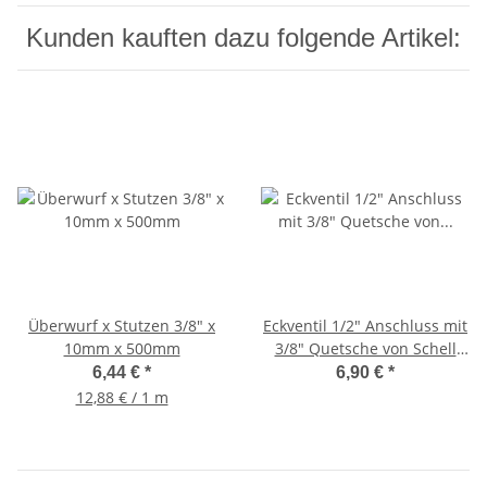
Kunden kauften dazu folgende Artikel:
Überwurf x Stutzen 3/8" x
Eckventil 1/2" Anschluss mit
10mm x 500mm
3/8" Quetsche von Schell
inkl. Rosette, selbstdichtend
6,44 €
*
6,90 €
*
12,88 € / 1 m