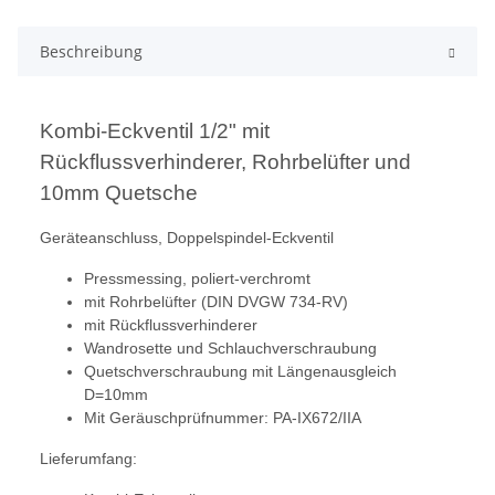
Beschreibung
Kombi-Eckventil 1/2" mit
Rückflussverhinderer, Rohrbelüfter und
10mm Quetsche
Geräteanschluss, Doppelspindel-Eckventil
Pressmessing, poliert-verchromt
mit Rohrbelüfter (DIN DVGW 734-RV)
mit Rückflussverhinderer
Wandrosette und Schlauchverschraubung
Quetschverschraubung mit Längenausgleich
D=10mm
Mit Geräuschprüfnummer: PA-IX672/IIA
Lieferumfang: