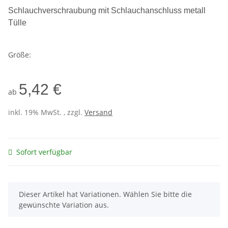
Schlauchverschraubung mit Schlauchanschluss metall
Tülle
Größe:
5,42 €
ab
inkl. 19% MwSt. , zzgl.
Versand
Sofort verfügbar
x
Dieser Artikel hat Variationen. Wählen Sie bitte die
gewünschte Variation aus.