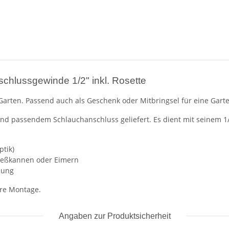
schlussgewinde 1/2" inkl. Rosette
m Garten. Passend auch als Geschenk oder Mitbringsel für eine Gart
und passendem Schlauchanschluss geliefert. Es dient mit seinem 1/
tik)
ießkannen oder Eimern
bung
ere Montage.
Angaben zur Produktsicherheit