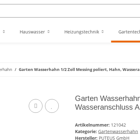
n
Hauswasser
Heizungstechnik
Gartentec
erhahn
Garten Wasserhahn 1/2 Zoll Messing poliert, Hahn, Wassera
Garten Wasserhahn 
Wasseranschluss Au
Artikelnummer:
121042
Kategorie:
Gartenwasserhahn
Hersteller:
PUTEUS GmbH