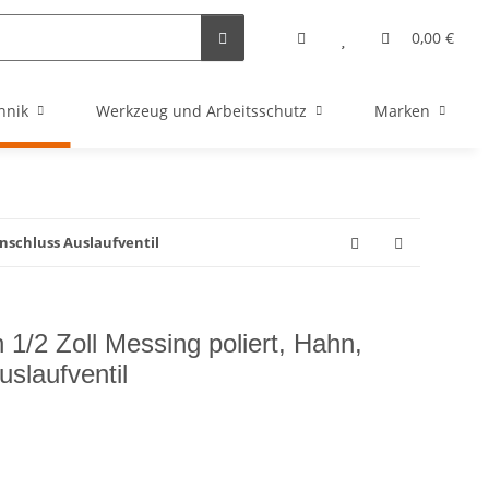
0,00 €
hnik
Werkzeug und Arbeitsschutz
Marken
nschluss Auslaufventil
1/2 Zoll Messing poliert, Hahn,
slaufventil