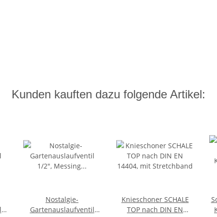
Kunden kauften dazu folgende Artikel:
Nostalgie-
Knieschoner SCHALE
S
l
Gartenauslaufventil
TOP nach DIN EN