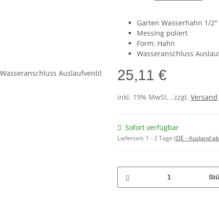
Garten Wasserhahn 1/2"
Messing poliert
Form: Hahn
Wasseranschluss Auslauf
25,11 €
inkl. 19% MwSt. , zzgl.
Versand
Sofort verfügbar
Lieferzeit:
1 - 2 Tage
(DE - Ausland a
St