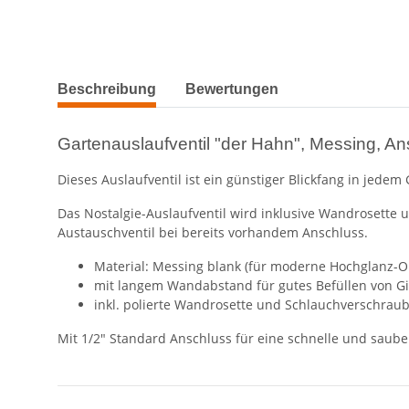
weitere Registerkarten anzeigen
Beschreibung
Bewertungen
Gartenauslaufventil "der Hahn", Messing, An
Dieses Auslaufventil ist ein günstiger Blickfang in jede
Das Nostalgie-Auslaufventil wird inklusive Wandrosette 
Austauschventil bei bereits vorhandem Anschluss.
Material: Messing blank (für moderne Hochglanz-Op
mit langem Wandabstand für gutes Befüllen von G
inkl. polierte Wandrosette und Schlauchverschrau
Mit 1/2" Standard Anschluss für eine schnelle und saub