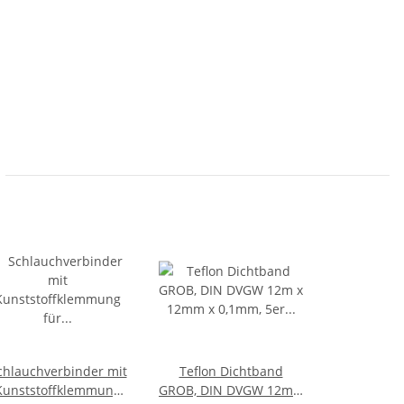
chlauchverbinder mit
Teflon Dichtband
Kunststoffklemmung
GROB, DIN DVGW 12m x