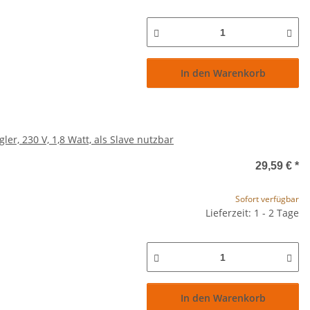
In den Warenkorb
r, 230 V, 1,8 Watt, als Slave nutzbar
29,59 €
*
Sofort verfügbar
Lieferzeit: 1 - 2 Tage
In den Warenkorb