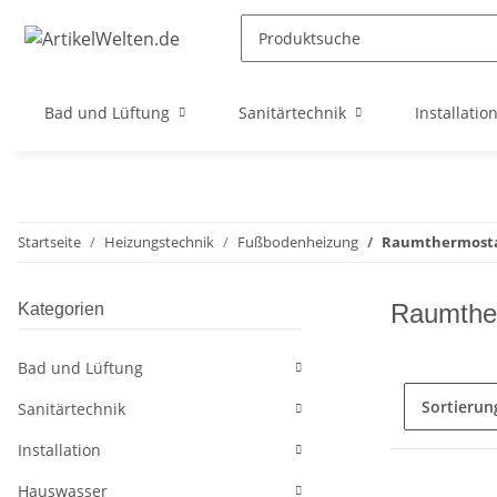
Bad und Lüftung
Sanitärtechnik
Installatio
Startseite
Heizungstechnik
Fußbodenheizung
Raumthermosta
Raumthe
Kategorien
Bad und Lüftung
Sortierun
Sanitärtechnik
Installation
Hauswasser