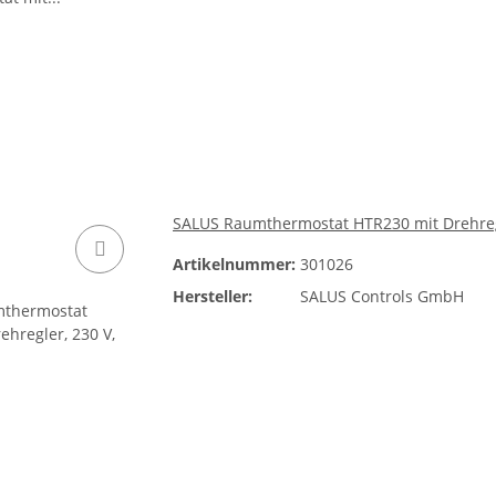
SALUS Raumthermostat HTR230 mit Drehregle
Artikelnummer:
301026
Hersteller:
SALUS Controls GmbH