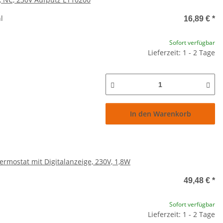
hl
16,89 €
*
Sofort verfügbar
Lieferzeit: 1 - 2 Tage
In den Warenkorb
ostat mit Digitalanzeige, 230V, 1,8W
49,48 €
*
Sofort verfügbar
Lieferzeit: 1 - 2 Tage