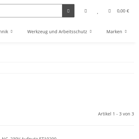
0,00 €
hnik
Werkzeug und Arbeitsschutz
Marken
Artikel 1 - 3 von 3
, NC, 230V Aufputz ET10200