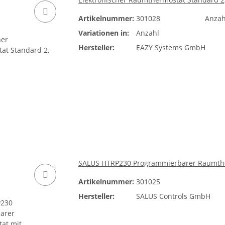
Artikelnummer:
301028
Anza
Variationen in:
Anzahl
Hersteller:
EAZY Systems GmbH
SALUS HTRP230 Programmierbarer Raumtherm
Artikelnummer:
301025
Hersteller:
SALUS Controls GmbH