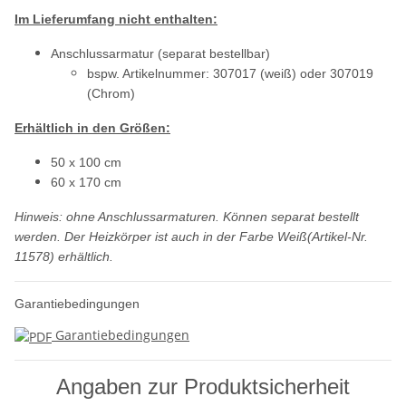
Im Lieferumfang nicht enthalten:
Anschlussarmatur (separat bestellbar)
bspw. Artikelnummer: 307017 (weiß) oder 307019
(Chrom)
Erhältlich in den Größen:
50 x 100 cm
60 x 170 cm
Hinweis: ohne Anschlussarmaturen. Können separat bestellt
werden. Der Heizkörper ist auch in der Farbe Weiß(Artikel-Nr.
11578) erhältlich.
Garantiebedingungen
Garantiebedingungen
Angaben zur Produktsicherheit