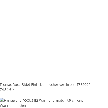
Fromac Ruca Bidet Einhebelmischer verchromt F3620CR
74,54 €
*