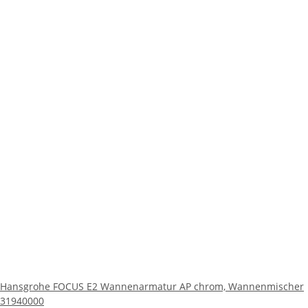
Hansgrohe FOCUS E2 Wannenarmatur AP chrom, Wannenmischer
31940000