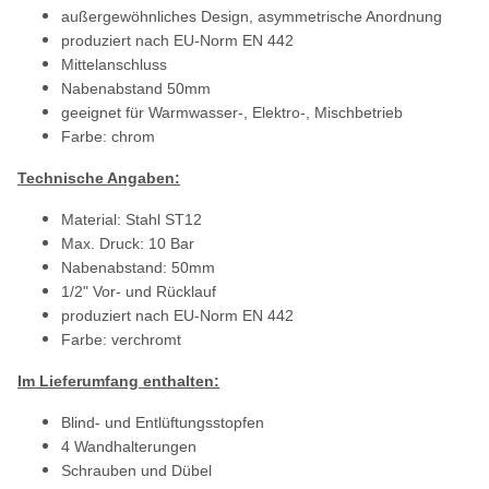
außergewöhnliches Design, asymmetrische Anordnung
produziert nach EU-Norm EN 442
Mittelanschluss
Nabenabstand 50mm
geeignet für Warmwasser-, Elektro-, Mischbetrieb
Farbe: chrom
Technische Angaben:
Material: Stahl ST12
Max. Druck: 10 Bar
Nabenabstand: 50mm
1/2" Vor- und Rücklauf
produziert nach EU-Norm EN 442
Farbe: verchromt
Im Lieferumfang enthalten:
Blind- und Entlüftungsstopfen
4 Wandhalterungen
Schrauben und Dübel