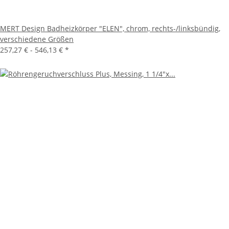
MERT Design Badheizkörper "ELEN", chrom, rechts-/linksbündig,
verschiedene Größen
257,27 € -
546,13 €
*