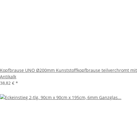
Kopfbrause UNO Ø200mm Kunststoffkopfbrause teilverchromt mit
Antikalk
38,82 €
*