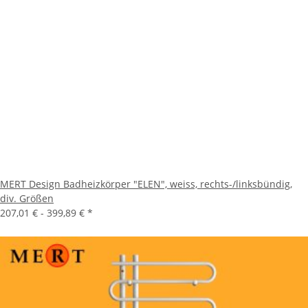
MERT Design Badheizkörper "ELEN", weiss, rechts-/linksbündig,
div. Größen
207,01 € -
399,89 €
*