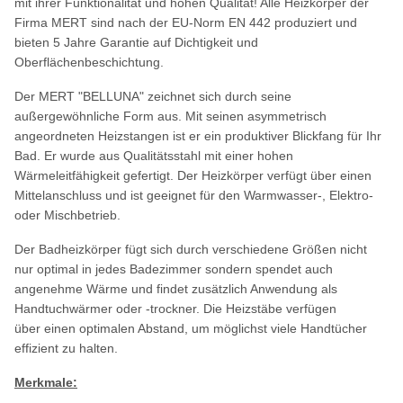
mit ihrer Funktionalität und hohen Qualität! Alle Heizkörper der
Firma MERT sind nach der EU-Norm EN 442 produziert und
bieten 5 Jahre Garantie auf Dichtigkeit und
Oberflächenbeschichtung.
Der MERT "BELLUNA" zeichnet sich durch seine
außergewöhnliche Form aus. Mit seinen asymmetrisch
angeordneten Heizstangen ist er ein produktiver Blickfang für Ihr
Bad. Er wurde aus Qualitätsstahl mit einer hohen
Wärmeleitfähigkeit gefertigt. Der Heizkörper verfügt über einen
Mittelanschluss und ist geeignet für den Warmwasser-, Elektro-
oder Mischbetrieb.
Der Badheizkörper fügt sich durch verschiedene Größen nicht
nur optimal in jedes Badezimmer sondern spendet auch
angenehme Wärme und findet zusätzlich Anwendung als
Handtuchwärmer oder -trockner. Die Heizstäbe verfügen
über einen optimalen Abstand, um möglichst viele Handtücher
effizient zu halten.
Merkmale: