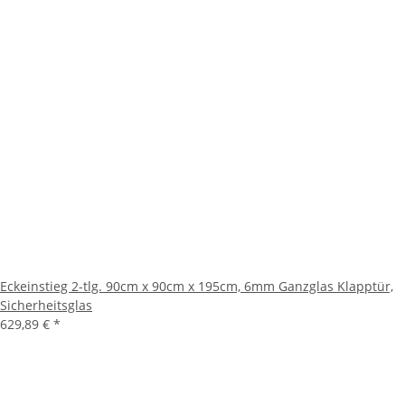
Eckeinstieg 2-tlg. 90cm x 90cm x 195cm, 6mm Ganzglas Klapptür,
Sicherheitsglas
629,89 €
*