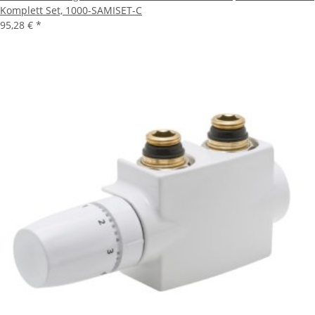
Komplett Set, 1000-SAMISET-C
95,28 €
*