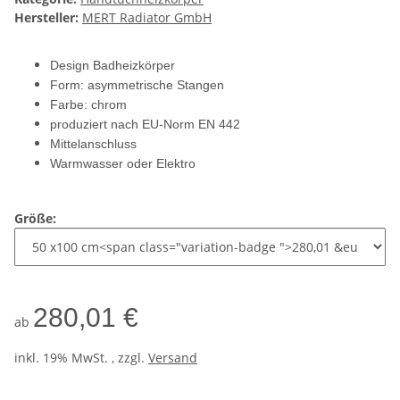
Hersteller:
MERT Radiator GmbH
Design Badheizkörper
Form: asymmetrische Stangen
Farbe: chrom
produziert nach EU-Norm EN 442
Mittelanschluss
Warmwasser oder Elektro
Größe:
280,01 €
ab
inkl. 19% MwSt. , zzgl.
Versand