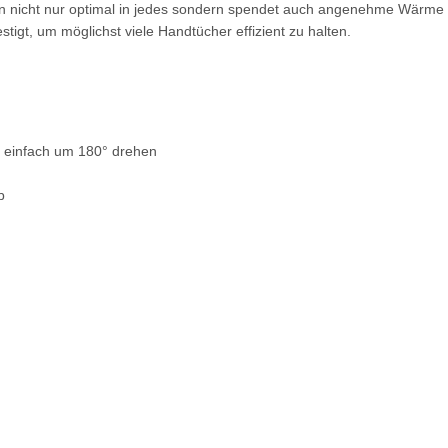
en nicht nur optimal in jedes sondern spendet auch angenehme Wärme
tigt, um möglichst viele Handtücher effizient zu halten.
r einfach um 180° drehen
b