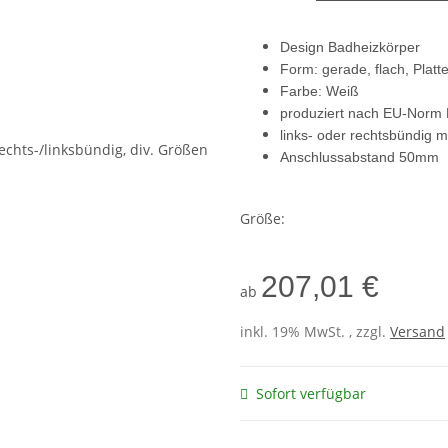
Design Badheizkörper
Form: gerade, flach, Platt
Farbe: Weiß
produziert nach EU-Norm
links- oder rechtsbündig m
Anschlussabstand 50mm
Größe:
207,01 €
ab
inkl. 19% MwSt. , zzgl.
Versand
Sofort verfügbar