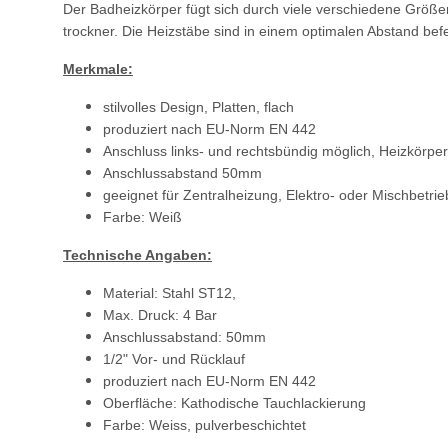
Der Badheizkörper fügt sich durch viele verschiedene Größ
trockner. Die Heizstäbe sind in einem optimalen Abstand befes
Merkmale:
stilvolles Design, Platten, flach
produziert nach EU-Norm EN 442
Anschluss links- und rechtsbündig möglich, Heizkörpe
Anschlussabstand 50mm
geeignet für Zentralheizung, Elektro- oder Mischbetrie
Farbe: Weiß
Technische Angaben:
Material: Stahl ST12,
Max. Druck: 4 Bar
Anschlussabstand: 50mm
1/2" Vor- und Rücklauf
produziert nach EU-Norm EN 442
Oberfläche: Kathodische Tauchlackierung
Farbe: Weiss, pulverbeschichtet