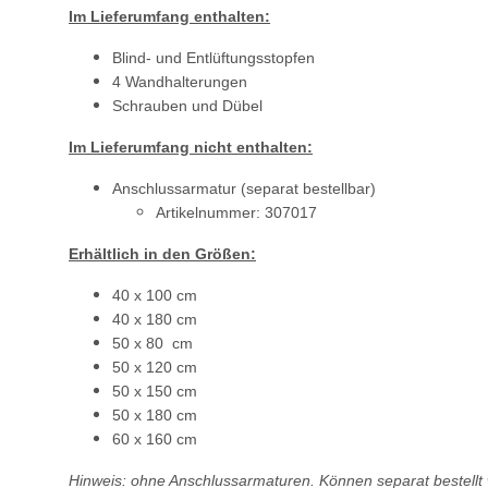
Im Lieferumfang enthalten:
Blind- und Entlüftungsstopfen
4 Wandhalterungen
Schrauben und Dübel
Im Lieferumfang nicht enthalten:
Anschlussarmatur (separat bestellbar)
Artikelnummer: 307017
Erhältlich in den Größen:
40 x 100 cm
40 x 180 cm
50 x 80 cm
50 x 120 cm
50 x 150 cm
50 x 180 cm
60 x 160 cm
Hinweis: ohne Anschlussarmaturen. Können separat bestellt w