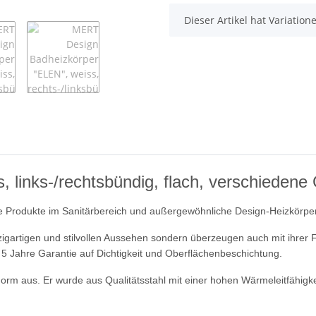
x
Dieser Artikel hat Variatio
 links-/rechtsbündig, flach, verschiedene
ve Produkte im Sanitärbereich und außergewöhnliche Design-Heizkörper
igartigen und stilvollen Aussehen sondern überzeugen auch mit ihrer Fu
 Jahre Garantie auf Dichtigkeit und Oberflächenbeschichtung.
m aus. Er wurde aus Qualitätsstahl mit einer hohen Wärmeleitfähigkeit 