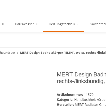
n
Hauswasser
Heizungstechnik
Gartentec
heizkörper
MERT Design Badheizkörper "ELEN", weiss, rechts-/links
MERT Design Badhe
rechts-/linksbündig
Artikelnummer:
11570
Kategorie:
Handtuchheizkörpe
Hersteller:
MERT Radiator Gm