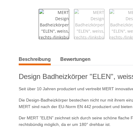
weitere Registerkarten anzeigen
Beschreibung
Bewertungen
Design Badheizkörper "ELEN", weiss,
Seit über 10 Jahren produziert und vertreibt MERT innovati
Die Design-Badheizkörper bestechen nicht nur mit ihrem einz
MERT sind nach der EU-Norm EN 442 produziert und bieten 5
Der MERT "ELEN" zeichnet sich durch seine schöne flache For
rechtsbündig möglich, da er um 180° drehbar ist.