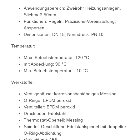
Anwendungsbereich: Zweirohr Heizungsanlagen,
Stichmaß 50mm
Funktionen: Regeln, Präzisions-Voreinstellung,
Absperren
Dimensionen: DN 15, Nenndruck: PN 10
Temperatur:
Max. Betriebstemperatur: 120 °C
mit Abdeckung: 90 °C
Min. Betriebstemperatur: –10 °C
Werkstoffe:
Ventilgehäuse: korrosionsbeständiges Messing
O-Ringe: EPDM peroxid
Ventilteller: EPDM peroxid
Druckfeder: Edelstahl
Thermostat-Oberteil: Messing
Spindel: Geschliffene Edelstahlspindel mit doppelter
O-Ring-Abdichtung
Verkleidung: ABS