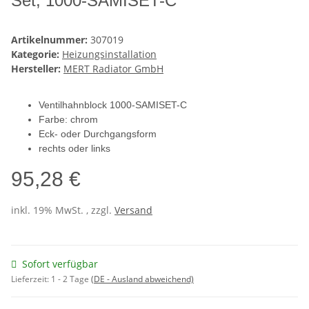
Set, 1000-SAMISET-C
Artikelnummer:
307019
Kategorie:
Heizungsinstallation
Hersteller:
MERT Radiator GmbH
Ventilhahnblock 1000-SAMISET-C
Farbe: chrom
Eck- oder Durchgangsform
rechts oder links
95,28 €
inkl. 19% MwSt. , zzgl.
Versand
Sofort verfügbar
Lieferzeit:
1 - 2 Tage
(DE - Ausland abweichend)