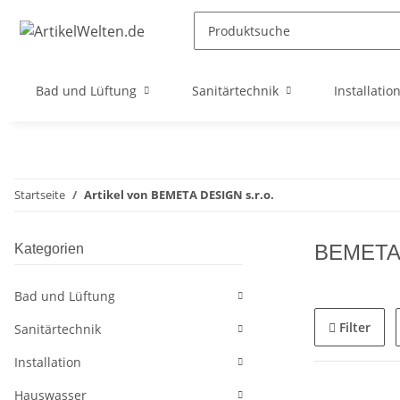
Bad und Lüftung
Sanitärtechnik
Installatio
Startseite
Artikel von BEMETA DESIGN s.r.o.
BEMETA 
Kategorien
Bad und Lüftung
Filter
Sanitärtechnik
Installation
Hauswasser