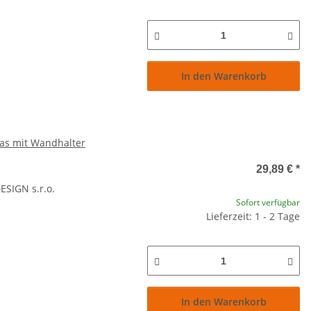
In den Warenkorb
las mit Wandhalter
29,89 €
*
SIGN s.r.o.
Sofort verfügbar
Lieferzeit: 1 - 2 Tage
In den Warenkorb