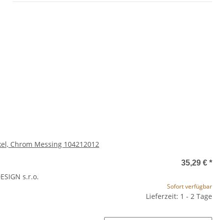
g,
kel, Chrom Messing 104212012
35,29 €
*
SIGN s.r.o.
Sofort verfügbar
Lieferzeit: 1 - 2 Tage