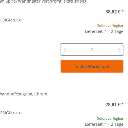
m Spiral Wandhalter verchromt, extra strong
38,82 €
*
SIGN s.r.o.
Sofort verfügbar
Lieferzeit: 1 - 2 Tage
In den Warenkorb
-Wandbefestigung, Chrom
28,61 €
*
SIGN s.r.o.
Sofort verfügbar
Lieferzeit: 1 - 2 Tage