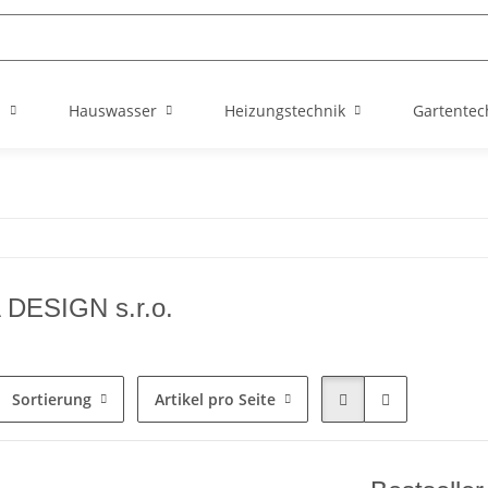
n
Hauswasser
Heizungstechnik
Gartentec
DESIGN s.r.o.
Sortierung
Artikel pro Seite