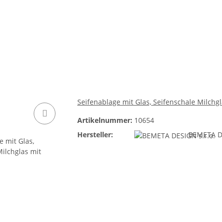
Seifenablage mit Glas, Seifenschale Milchg
Artikelnummer:
10654
Hersteller:
BEMETA DE