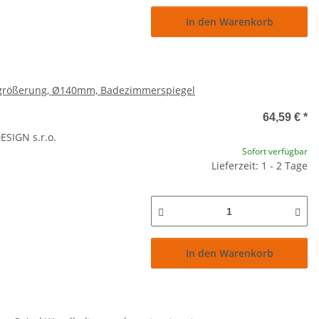
In den Warenkorb
ergrößerung, Ø140mm, Badezimmerspiegel
64,59 €
*
SIGN s.r.o.
Sofort verfügbar
Lieferzeit: 1 - 2 Tage
In den Warenkorb