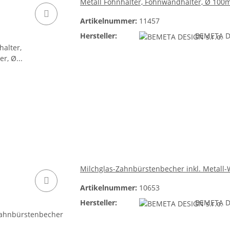
Metall Föhnhalter, Föhnwandhalter, Ø 100m
Artikelnummer:
11457
Hersteller:
BEMETA DE
Milchglas-Zahnbürstenbecher inkl. Metall
Artikelnummer:
10653
Hersteller:
BEMETA DE