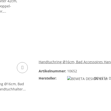
Handtuchring Ø16cm, Bad Accessoires Han
Artikelnummer:
10652
Hersteller:
BEMETA DE