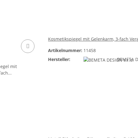
Kosmetikspiegel mit Gelenkarm, 3-fach V
Artikelnummer:
11458
Hersteller:
BEMETA DE