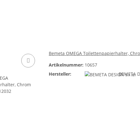
Bemeta OMEGA Toilettenpapierhalter, Chr
Artikelnummer:
10657
Hersteller:
BEMETA DE