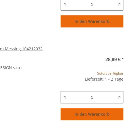
In den Warenkorb
om Messing 104212032
28,89 €
*
SIGN s.r.o.
Sofort verfügbar
Lieferzeit: 1 - 2 Tage
In den Warenkorb