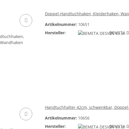
Doppel-Handtuchhaken, Kleiderhaken, Wa
Artikelnummer:
10651
Hersteller:
BEMETA DE
Handtuchhalter 42cm, schwenkbar, Doppel
Artikelnummer:
10656
Hersteller:
BEMETA DE