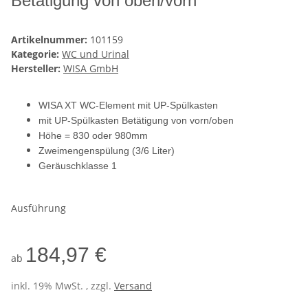
Betätigung von oben/vorn
Artikelnummer:
101159
Kategorie:
WC und Urinal
Hersteller:
WISA GmbH
WISA XT WC-Element mit UP-Spülkasten
mit UP-Spülkasten Betätigung von vorn/oben
Höhe = 830 oder 980mm
Zweimengenspülung (3/6 Liter)
Geräuschklasse 1
Ausführung
184,97 €
ab
inkl. 19% MwSt. , zzgl.
Versand