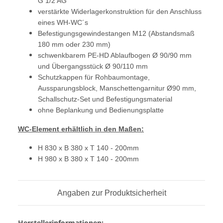
G 1/2 AG
verstärkte Widerlagerkonstruktion für den Anschluss
eines WH-WC´s
Befestigungsgewindestangen M12 (Abstandsmaß
180 mm oder 230 mm)
schwenkbarem PE-HD Ablaufbogen Ø 90/90 mm
und Übergangsstück Ø 90/110 mm
Schutzkappen für Rohbaumontage,
Aussparungsblock, Manschettengarnitur Ø90 mm,
Schallschutz-Set und Befestigungsmaterial
ohne Beplankung und Bedienungsplatte
WC-Element erhältlich in den Maßen:
H 830 x B 380 x T 140 - 200mm
H 980 x B 380 x T 140 - 200mm
Angaben zur Produktsicherheit
Herstellerinformationen: