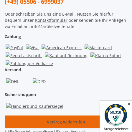
(+49) 05506 - 6999037
Oder schreiben Sie uns eine E-Mail. Nutzen Sie hierfür
bequem unser
Kontaktformular
oder senden Sie Ihr Anliegen
via Email an: info@artikelwelten.de
Zahlung
Versand
Sicher shoppen
✕
Vertrag widerrufen
* Alle Preise inkl. gesetzlicher USt., zzgl.
Versand