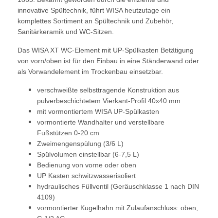
innovative Spültechnik, führt WISA heutzutage ein
komplettes Sortiment an Spültechnik und Zubehör,
Sanitärkeramik und WC-Sitzen.
Das WISA XT WC-Element mit UP-Spülkasten Betätigung
von vorn/oben ist für den Einbau in eine Ständerwand oder
als Vorwandelement im Trockenbau einsetzbar.
verschweißte selbsttragende Konstruktion aus
pulverbeschichtetem Vierkant-Profil 40x40 mm
mit vormontiertem WISA UP-Spülkasten
vormontierte Wandhalter und verstellbare
Fußstützen 0-20 cm
Zweimengenspülung (3/6 L)
Spülvolumen einstellbar (6-7,5 L)
Bedienung von vorne oder oben
UP Kasten schwitzwasserisoliert
hydraulisches Füllventil (Geräuschklasse 1 nach DIN
4109)
vormontierter Kugelhahn mit Zulaufanschluss: oben,