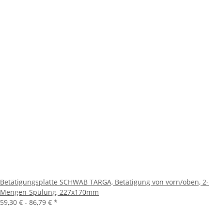
Betätigungsplatte SCHWAB TARGA, Betätigung von vorn/oben, 2-
Mengen-Spülung, 227x170mm
59,30 € -
86,79 €
*