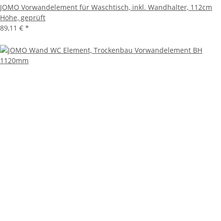
JOMO Vorwandelement für Waschtisch, inkl. Wandhalter, 112cm
Höhe, geprüft
89,11 €
*