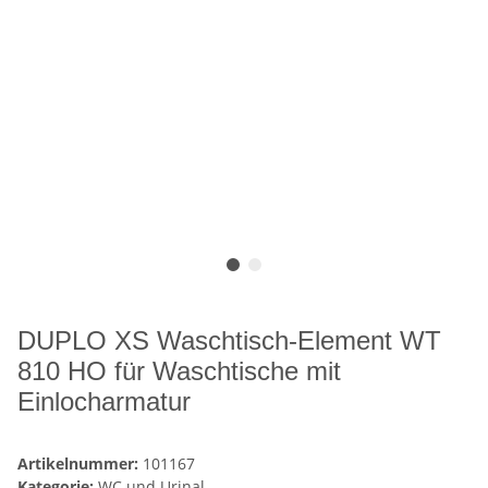
DUPLO XS Waschtisch-Element WT
810 HO für Waschtische mit
Einlocharmatur
Artikelnummer:
101167
Kategorie:
WC und Urinal