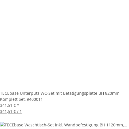
TECEbase Unterputz WC-Set mit Betätigungsplatte BH 820mm
Komplett Set, 9400011
341,51 €
*
341,51 € / 1