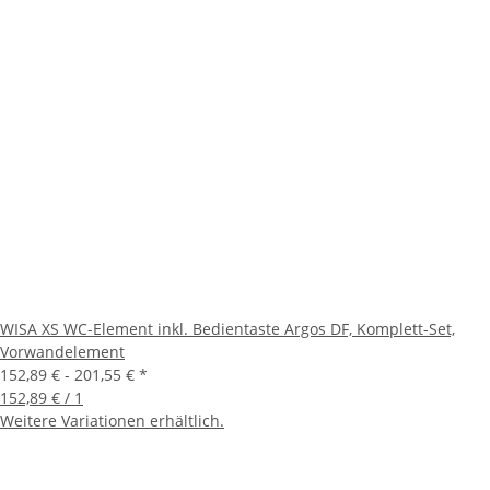
WISA XS WC-Element inkl. Bedientaste Argos DF, Komplett-Set,
Vorwandelement
152,89 € -
201,55 €
*
152,89 € / 1
Weitere Variationen erhältlich.