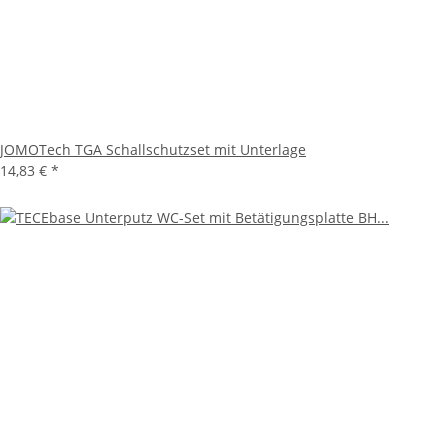
JOMOTech TGA Schallschutzset mit Unterlage
14,83 €
*