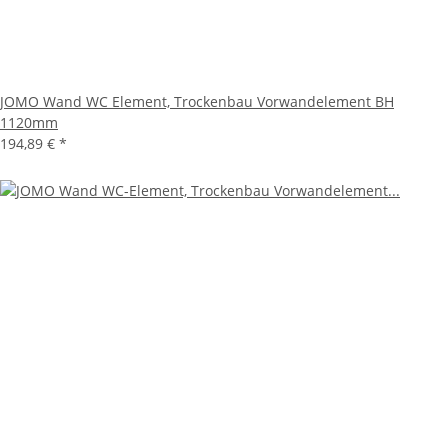
JOMO Wand WC Element, Trockenbau Vorwandelement BH
1120mm
194,89 €
*